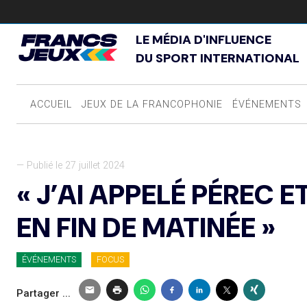
LE MÉDIA D'INFLUENCE
DU SPORT INTERNATIONAL
ACCUEIL
JEUX DE LA FRANCOPHONIE
ÉVÉNEMENTS
— Publié le 27 juillet 2024
« J’AI APPELÉ PÉREC 
EN FIN DE MATINÉE »
ÉVÉNEMENTS
FOCUS
Partager ...