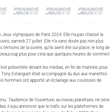
 Jeux olympiques de Paris 2024. Elle n’a pas chassé la
euves, samedi 27 juillet. Elle n’a sans doute pas non plus
 témoins de la soirée, qu’ils aient été sur place, le long de
nt beaucoup plus pour cela que quelques heures de sommeil.
s’est présentée devant les médias, en fin de matinée, pour
O. Tony Estanguet était accompagné du duo aux manettes
rois hommes ont apporté un éclairage aux coulisses de
nu : l’audience de l’ouverture, au niveau planétaire, ne sera
Mais il a pu annoncer que le trafic sur les plateformes de