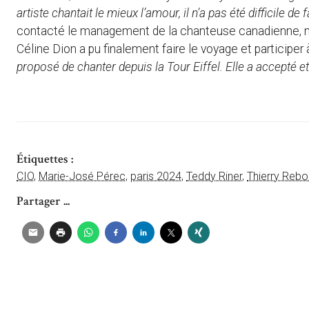
artiste chantait le mieux l’amour, il n’a pas été difficile de
contacté le management de la chanteuse canadienne, mais
Céline Dion a pu finalement faire le voyage et participer 
proposé de chanter depuis la Tour Eiffel. Elle a accepté e
Étiquettes :
CIO
,
Marie-José Pérec
,
paris 2024
,
Teddy Riner
,
Thierry Rebo
Partager ...