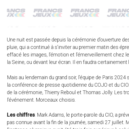
Une nuit est passée depuis la cérémonie d’ouverture des
pluie, qui a continué à s’inviter au premier matin des épr
effacé les images, l’émotion et l’émerveillement chez les
la Seine, ou devant leur écran. Il en faudra certaineme
Mais au lendemain du grand soir, l’équipe de Paris 2024 
la conférence de presse quotidienne du COJO et du CI
de la cérémonie, Thierry Reboul et Thomas Jolly. Les t
l’événement. Morceaux choisis.
Les chiffres
. Mark Adams, le porte-parole du CIO, a préve
pas connue avant la fin de la journée, samedi 27 juillet. 