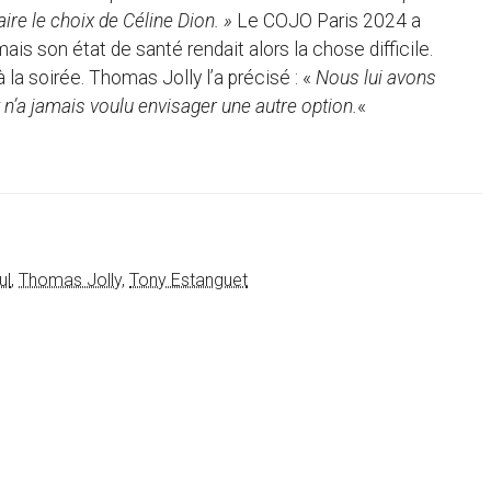
 faire le choix de Céline Dion. »
Le COJO Paris 2024 a
 son état de santé rendait alors la chose difficile.
à la soirée. Thomas Jolly l’a précisé : «
Nous lui avons
t n’a jamais voulu envisager une autre option.
«
ul
,
Thomas Jolly
,
Tony Estanguet