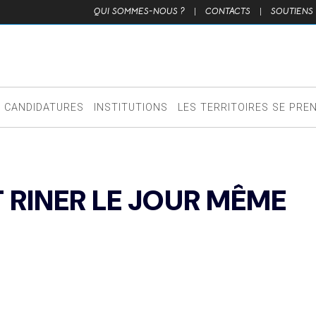
QUI SOMMES-NOUS ?
|
CONTACTS
|
SOUTIENS
CANDIDATURES
INSTITUTIONS
LES TERRITOIRES SE PRE
ET RINER LE JOUR MÊME