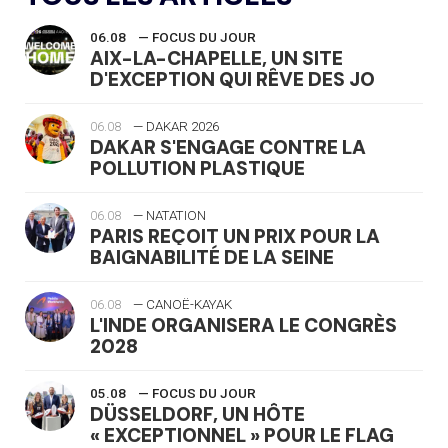
06.08
— FOCUS DU JOUR
AIX-LA-CHAPELLE, UN SITE
D'EXCEPTION QUI RÊVE DES JO
06.08
— DAKAR 2026
DAKAR S'ENGAGE CONTRE LA
POLLUTION PLASTIQUE
06.08
— NATATION
PARIS REÇOIT UN PRIX POUR LA
BAIGNABILITÉ DE LA SEINE
06.08
— CANOË-KAYAK
L'INDE ORGANISERA LE CONGRÈS
2028
05.08
— FOCUS DU JOUR
DÜSSELDORF, UN HÔTE
« EXCEPTIONNEL » POUR LE FLAG