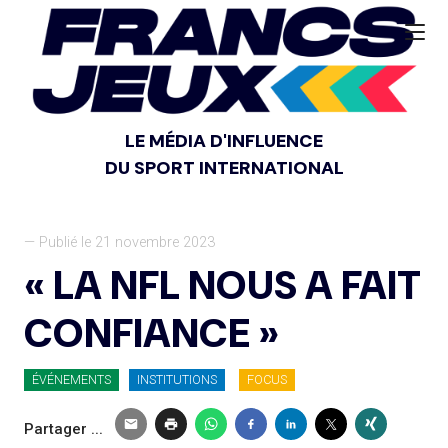
LE MÉDIA D'INFLUENCE
DU SPORT INTERNATIONAL
— Publié le 21 novembre 2023
« LA NFL NOUS A FAIT
CONFIANCE »
ÉVÉNEMENTS
INSTITUTIONS
FOCUS
Partager ...