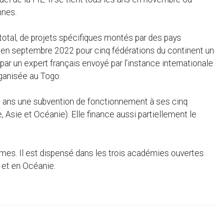
nnes.
u total, de projets spécifiques montés par des pays
 en septembre 2022 pour cinq fédérations du continent un
par un expert français envoyé par l’instance internationale.
rganisée au Togo.
les ans une subvention de fonctionnement à ses cinq
 Asie et Océanie). Elle finance aussi partiellement le
mes. Il est dispensé dans les trois académies ouvertes
 et en Océanie.