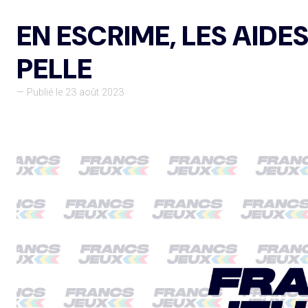
EN ESCRIME, LES AIDE
PELLE
— Publié le 23 août 2023