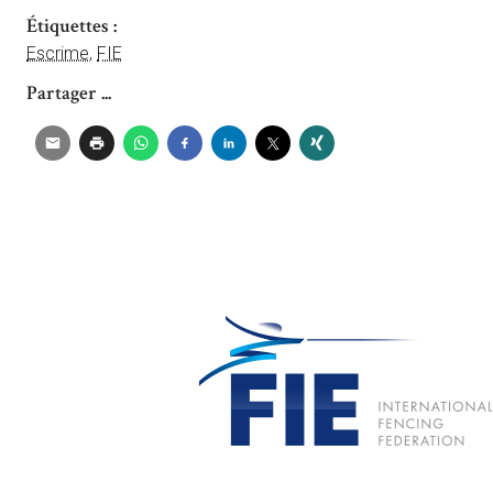
Étiquettes :
Escrime
,
FIE
Partager ...