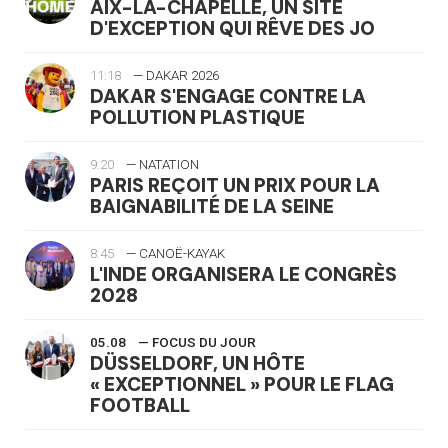
AIX-LA-CHAPELLE, UN SITE
D'EXCEPTION QUI RÊVE DES JO
11:18
— DAKAR 2026
DAKAR S'ENGAGE CONTRE LA
POLLUTION PLASTIQUE
9:20
— NATATION
PARIS REÇOIT UN PRIX POUR LA
BAIGNABILITÉ DE LA SEINE
8:45
— CANOË-KAYAK
L'INDE ORGANISERA LE CONGRÈS
2028
05.08
— FOCUS DU JOUR
DÜSSELDORF, UN HÔTE
« EXCEPTIONNEL » POUR LE FLAG
FOOTBALL