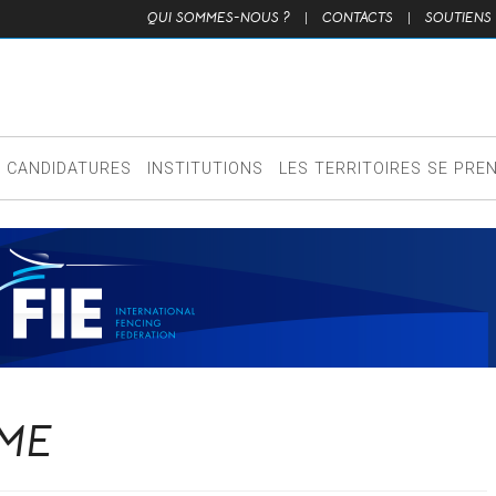
QUI SOMMES-NOUS ?
|
CONTACTS
|
SOUTIENS
CANDIDATURES
INSTITUTIONS
LES TERRITOIRES SE PRE
IME