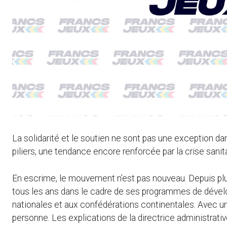
La solidarité et le soutien ne sont pas une exception d
piliers, une tendance encore renforcée par la crise sanita
En escrime, le mouvement n’est pas nouveau. Depuis plus 
tous les ans dans le cadre de ses programmes de dével
nationales et aux confédérations continentales. Avec une 
personne. Les explications de la directrice administrativ