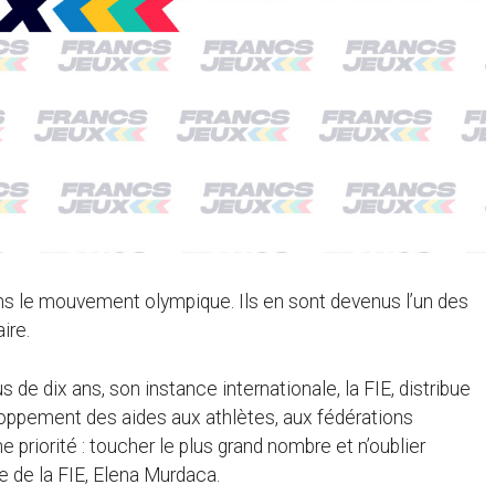
ans le mouvement olympique. Ils en sont devenus l’un des
ire.
de dix ans, son instance internationale, la FIE, distribue
oppement des aides aux athlètes, aux fédérations
priorité : toucher le plus grand nombre et n’oublier
e de la FIE, Elena Murdaca.