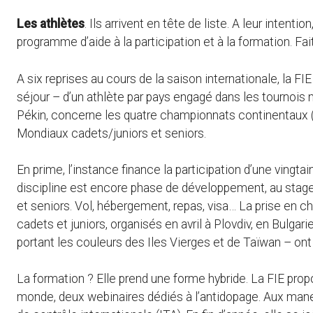
Les athlètes
. Ils arrivent en tête de liste. A leur inten
programme d’aide à la participation et à la formation. Fa
A six reprises au cours de la saison internationale, la FI
séjour – d’un athlète par pays engagé dans les tournoi
Pékin, concerne les quatre championnats continentaux (
Mondiaux cadets/juniors et seniors.
En prime, l’instance finance la participation d’une vingta
discipline est encore phase de développement, au stage
et seniors. Vol, hébergement, repas, visa… La prise en
cadets et juniors, organisés en avril à Plovdiv, en Bulgar
portant les couleurs des Iles Vierges et de Taïwan – ont
La formation ? Elle prend une forme hybride. La FIE pro
monde, deux webinaires dédiés à l’antidopage. Aux mane