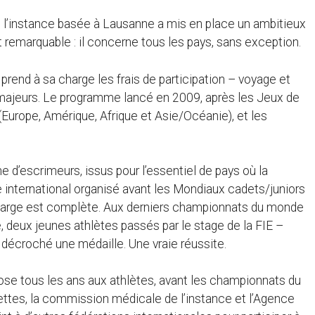
tion, l’instance basée à Lausanne a mis en place un ambitieux
it remarquable : il concerne tous les pays, sans exception.
E prend à sa charge les frais de participation – voyage et
s majeurs. Le programme lancé en 2009, après les Jeux de
Europe, Amérique, Afrique et Asie/Océanie), et les
ine d’escrimeurs, issus pour l’essentiel de pays où la
 international organisé avant les Mondiaux cadets/juniors
 charge est complète. Aux derniers championnats du monde
ie, deux jeunes athlètes passés par le stage de la FIE –
 décroché une médaille. Une vraie réussite.
pose tous les ans aux athlètes, avant les championnats du
ttes, la commission médicale de l’instance et l’Agence