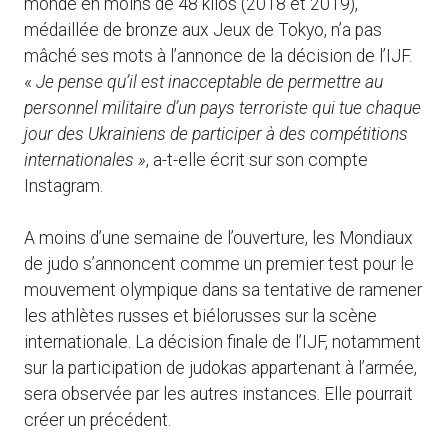
monde en moins de 48 kilos (2018 et 2019),
médaillée de bronze aux Jeux de Tokyo, n’a pas
mâché ses mots à l’annonce de la décision de l’IJF.
«
Je pense qu’il est inacceptable de permettre au
personnel militaire d’un pays terroriste qui tue chaque
jour des Ukrainiens de participer à des compétitions
internationales »
, a-t-elle écrit sur son compte
Instagram.
A moins d’une semaine de l’ouverture, les Mondiaux
de judo s’annoncent comme un premier test pour le
mouvement olympique dans sa tentative de ramener
les athlètes russes et biélorusses sur la scène
internationale. La décision finale de l’IJF, notamment
sur la participation de judokas appartenant à l’armée,
sera observée par les autres instances. Elle pourrait
créer un précédent.