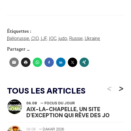
Étiquettes :
Biélorussie
,
CIO
,
IJF
,
IOC
,
judo
,
Russie
,
Ukraine
Partager ...
<
>
TOUS LES ARTICLES
06.08
— FOCUS DU JOUR
AIX-LA-CHAPELLE, UN SITE
D'EXCEPTION QUI RÊVE DES JO
06.08
— DAKAR 2026