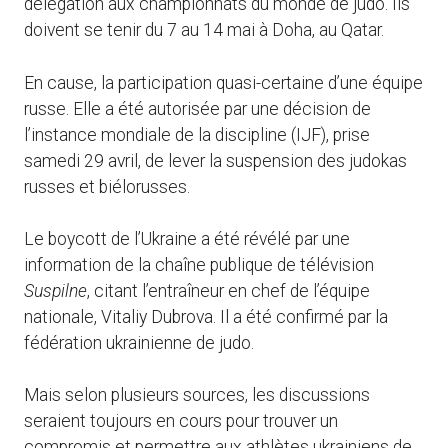
délégation aux championnats du monde de judo. Ils
doivent se tenir du 7 au 14 mai à Doha, au Qatar.
En cause, la participation quasi-certaine d’une équipe
russe. Elle a été autorisée par une décision de
l’instance mondiale de la discipline (IJF), prise
samedi 29 avril, de lever la suspension des judokas
russes et biélorusses.
Le boycott de l’Ukraine a été révélé par une
information de la chaîne publique de télévision
Suspilne
, citant l’entraîneur en chef de l’équipe
nationale, Vitaliy Dubrova. Il a été confirmé par la
fédération ukrainienne de judo.
Mais selon plusieurs sources, les discussions
seraient toujours en cours pour trouver un
compromis et permettre aux athlètes ukrainiens de