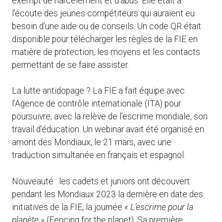
exempt de harcèlement et d’abus. Elle était à
l’écoute des jeunes compétiteurs qui auraient eu
besoin d’une aide ou de conseils. Un code QR était
disponible pour télécharger les règles de la FIE en
matière de protection, les moyens et les contacts
permettant de se faire assister.
La lutte antidopage ? La FIE a fait équipe avec
l’Agence de contrôle internationale (ITA) pour
poursuivre, avec la relève de l’escrime mondiale, son
travail d’éducation. Un webinar avait été organisé en
amont des Mondiaux, le 21 mars, avec une
traduction simultanée en français et espagnol.
Nouveauté : les cadets et juniors ont découvert
pendant les Mondiaux 2023 la dernière en date des
initiatives de la FIE, la journée
« L’escrime pour la
planète
» (Fencing for the planet). Sa première