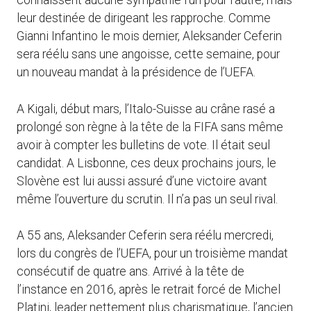
connaissent aucune sympathie l’un pour l’autre, mais
leur destinée de dirigeant les rapproche. Comme
Gianni Infantino le mois dernier, Aleksander Ceferin
sera réélu sans une angoisse, cette semaine, pour
un nouveau mandat à la présidence de l’UEFA.
A Kigali, début mars, l’Italo-Suisse au crâne rasé a
prolongé son règne à la tête de la FIFA sans même
avoir à compter les bulletins de vote. Il était seul
candidat. A Lisbonne, ces deux prochains jours, le
Slovène est lui aussi assuré d’une victoire avant
même l’ouverture du scrutin. Il n’a pas un seul rival.
A 55 ans, Aleksander Ceferin sera réélu mercredi,
lors du congrès de l’UEFA, pour un troisième mandat
consécutif de quatre ans. Arrivé à la tête de
l’instance en 2016, après le retrait forcé de Michel
Platini, leader nettement plus charismatique, l’ancien