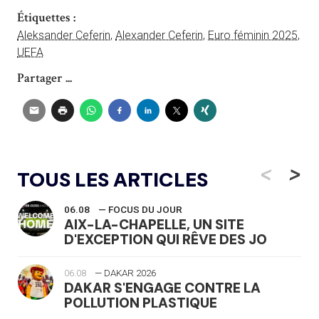
Étiquettes :
Aleksander Ceferin
,
Alexander Ceferin
,
Euro féminin 2025
,
UEFA
Partager ...
<
>
TOUS LES ARTICLES
06.08
— FOCUS DU JOUR
AIX-LA-CHAPELLE, UN SITE
D'EXCEPTION QUI RÊVE DES JO
06.08
— DAKAR 2026
DAKAR S'ENGAGE CONTRE LA
POLLUTION PLASTIQUE