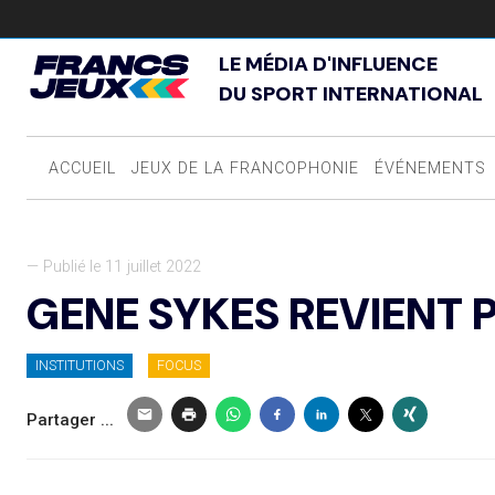
LE MÉDIA D'INFLUENCE
DU SPORT INTERNATIONAL
ACCUEIL
JEUX DE LA FRANCOPHONIE
ÉVÉNEMENTS
— Publié le 11 juillet 2022
GENE SYKES REVIENT 
INSTITUTIONS
FOCUS
Partager ...