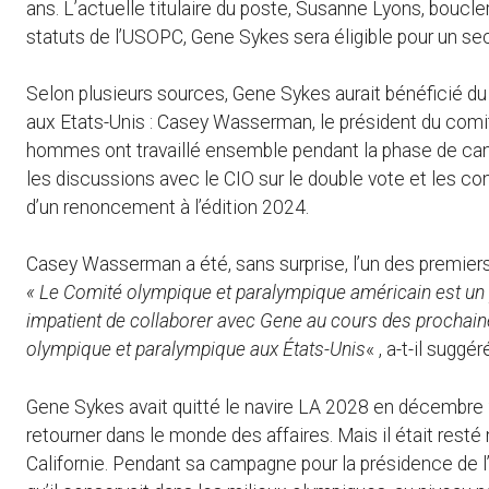
ans. L’actuelle titulaire du poste, Susanne Lyons, boucl
statuts de l’USOPC, Gene Sykes sera éligible pour un s
Selon plusieurs sources, Gene Sykes aurait bénéficié 
aux Etats-Unis : Casey Wasserman, le président du com
hommes ont travaillé ensemble pendant la phase de cand
les discussions avec le CIO sur le double vote et les co
d’un renoncement à l’édition 2024.
Casey Wasserman a été, sans surprise, l’un des premiers
« Le Comité olympique et paralympique américain est un pa
impatient de collaborer avec Gene au cours des prochai
olympique et paralympique aux États-Unis
« , a-t-il sugg
Gene Sykes avait quitté le navire LA 2028 en décembre 2
retourner dans le monde des affaires. Mais il était rest
Californie. Pendant sa campagne pour la présidence de l’