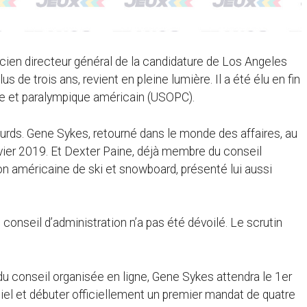
ancien directeur général de la candidature de Los Angeles
 de trois ans, revient en pleine lumière. Il a été élu en fin
e et paralympique américain (USOPC).
ourds. Gene Sykes, retourné dans le monde des affaires, au
vier 2019. Et Dexter Paine, déjà membre du conseil
on américaine de ski et snowboard, présenté lui aussi
conseil d’administration n’a pas été dévoilé. Le scrutin
 du conseil organisée en ligne, Gene Sykes attendra le 1er
ntiel et débuter officiellement un premier mandat de quatre