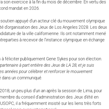
era son exercice à la fin du mois de décembre. En vertu des
econd mandat en 2026.
du soutien appuyé d’un acteur clé du mouvement olympique
ité d’organisation des Jeux de Los Angeles 2028. Les deux
idature de la ville californienne. Ils ont notamment mené
ntreparties à recevoir de l’instance olympique en échange
 à féliciter publiquement Gene Sykes pour son élection.
rtenaire à part entière des Jeux de LA 28, et je suis
nes années pour célébrer et renforcer le mouvement
éré dans un communiqué.
018, un peu plus d’un an après la session de Lima, pour
é membre du conseil d’administration des Jeux d’été en
USOPC, il a fréquemment insisté sur les liens très forts