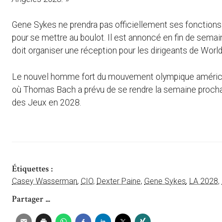
Gene Sykes ne prendra pas officiellement ses fonctions av
pour se mettre au boulot. Il est annoncé en fin de sema
doit organiser une réception pour les dirigeants de World
Le nouvel homme fort du mouvement olympique américain 
où Thomas Bach a prévu de se rendre la semaine prochai
des Jeux en 2028.
Étiquettes :
Casey Wasserman
,
CIO
,
Dexter Paine
,
Gene Sykes
,
LA 2028
,
Partager ...