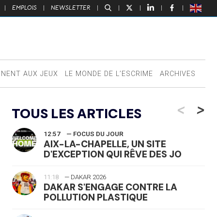
|
EMPLOIS
|
NEWSLETTER
|
|
|
|
|
NNENT AUX JEUX
LE MONDE DE L’ESCRIME
ARCHIVES
<
>
TOUS LES ARTICLES
12:57
— FOCUS DU JOUR
AIX-LA-CHAPELLE, UN SITE
D'EXCEPTION QUI RÊVE DES JO
11:18
— DAKAR 2026
DAKAR S'ENGAGE CONTRE LA
POLLUTION PLASTIQUE