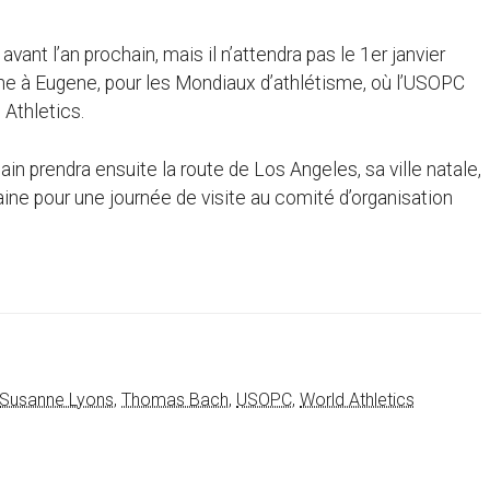
ant l’an prochain, mais il n’attendra pas le 1er janvier
ine à Eugene, pour les Mondiaux d’athlétisme, où l’USOPC
 Athletics.
prendra ensuite la route de Los Angeles, sa ville natale,
ne pour une journée de visite au comité d’organisation
Susanne Lyons
,
Thomas Bach
,
USOPC
,
World Athletics