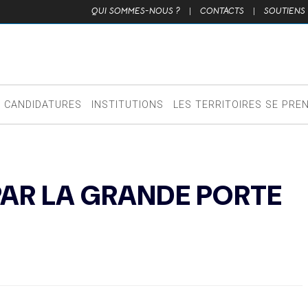
QUI SOMMES-NOUS ?
|
CONTACTS
|
SOUTIENS
CANDIDATURES
INSTITUTIONS
LES TERRITOIRES SE PRE
PAR LA GRANDE PORTE