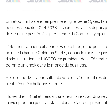
Un retour. En force et en première ligne. Gene Sykes, l’
pour les Jeux de 2024-2028, disparu des radars depuis plus
de semaine passée à la présidence du Comité olympiqu
L’élection s’annonçait serrée. Face à face, deux poids l
sein de la banque Goldman Sachs, depuis le mois de jan
d’administration de l’USOPC, ex président de la Fédérati
comme un crack dans le monde du business.
Serré, donc. Mais le résultat du vote des 16 membres du 
s’est déroulé à bulletins secrets.
Elu vendredi 8 juillet pendant une réunion extraordinaire
janvier prochain pour s’installer dans le fauteuil préside