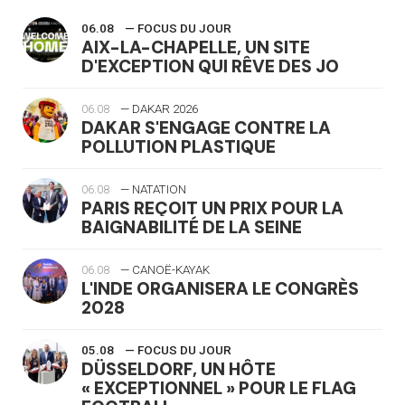
06.08
— FOCUS DU JOUR
AIX-LA-CHAPELLE, UN SITE
D'EXCEPTION QUI RÊVE DES JO
06.08
— DAKAR 2026
DAKAR S'ENGAGE CONTRE LA
POLLUTION PLASTIQUE
06.08
— NATATION
PARIS REÇOIT UN PRIX POUR LA
BAIGNABILITÉ DE LA SEINE
06.08
— CANOË-KAYAK
L'INDE ORGANISERA LE CONGRÈS
2028
05.08
— FOCUS DU JOUR
DÜSSELDORF, UN HÔTE
« EXCEPTIONNEL » POUR LE FLAG