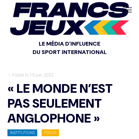
LE MÉDIA D'INFLUENCE
DU SPORT INTERNATIONAL
— Publié le 13 juin 2022
« LE MONDE N’EST
PAS SEULEMENT
ANGLOPHONE »
INSTITUTIONS
FOCUS