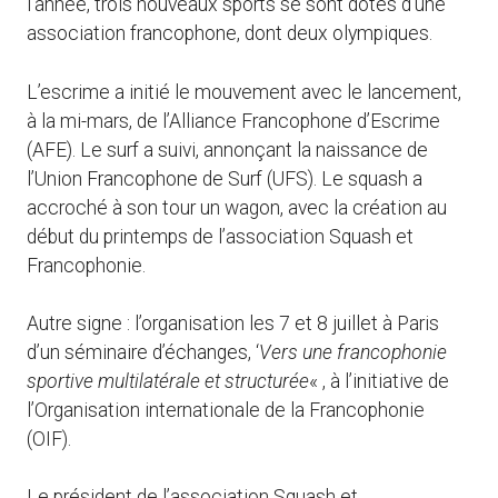
l’année, trois nouveaux sports se sont dotés d’une
association francophone, dont deux olympiques.
L’escrime a initié le mouvement avec le lancement,
à la mi-mars, de l’Alliance Francophone d’Escrime
(AFE). Le surf a suivi, annonçant la naissance de
l’Union Francophone de Surf (UFS). Le squash a
accroché à son tour un wagon, avec la création au
début du printemps de l’association Squash et
Francophonie.
Autre signe : l’organisation les 7 et 8 juillet à Paris
d’un séminaire d’échanges, ‘
Vers une francophonie
sportive multilatérale et structurée
« , à l’initiative de
l’Organisation internationale de la Francophonie
(OIF).
Le président de l’association Squash et