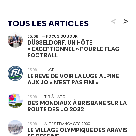
<
>
TOUS LES ARTICLES
05.08
— FOCUS DU JOUR
DÜSSELDORF, UN HÔTE
« EXCEPTIONNEL » POUR LE FLAG
FOOTBALL
05.08
— LUGE
LE RÊVE DE VOIR LA LUGE ALPINE
AUX JO « N'EST PAS FINI »
05.08
— TIR À L'ARC
DES MONDIAUX À BRISBANE SUR LA
ROUTE DES JO 2032
05.08
— ALPES FRANÇAISES 2030
LE VILLAGE OLYMPIQUE DES ARAVIS