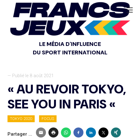
LE MÉDIA D'INFLUENCE
DU SPORT INTERNATIONAL
— Publié le 8 août 2021
« AU REVOIR TOKYO,
SEE YOU IN PARIS «
TOKYO 2020
FOCUS
Partager ...