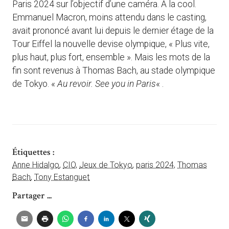
Paris 2024 sur l’objectif d’une caméra. A la cool.
Emmanuel Macron, moins attendu dans le casting,
avait prononcé avant lui depuis le dernier étage de la
Tour Eiffel la nouvelle devise olympique, « Plus vite,
plus haut, plus fort, ensemble ». Mais les mots de la
fin sont revenus à Thomas Bach, au stade olympique
de Tokyo. «
Au revoir. See you in Paris
« .
Étiquettes :
Anne Hidalgo
,
CIO
,
Jeux de Tokyo
,
paris 2024
,
Thomas
Bach
,
Tony Estanguet
Partager ...