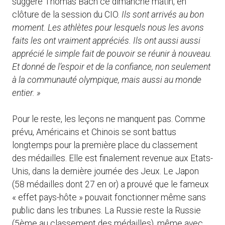
suggéré Thomas Bach ce dimanche matin, en
clôture de la session du CIO.
Ils sont arrivés au bon
moment.
Les athlètes pour lesquels nous les avons
faits les ont vraiment appréciés. Ils ont aussi aussi
apprécié le simple fait de pouvoir se réunir à nouveau.
Et donné de l’espoir et de la confiance, non seulement
à la communauté olympique, mais aussi au monde
entier. »
Pour le reste, les leçons ne manquent pas. Comme
prévu, Américains et Chinois se sont battus
longtemps pour la première place du classement
des médailles. Elle est finalement revenue aux Etats-
Unis, dans la dernière journée des Jeux. Le Japon
(58 médailles dont 27 en or) a prouvé que le fameux
« effet pays-hôte » pouvait fonctionner même sans
public dans les tribunes. La Russie reste la Russie
(5ème au classement des médailles), même avec