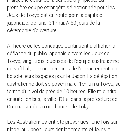
marque le début de la période olympique. La
première équipe étrangère sélectionnée pour les
Jeux de Tokyo est en route pour la capitale
japonaise, ce lundi 31 mai. A 53 jours de la
cérémonie d’ouverture.
A l’heure où les sondages continuent à afficher la
défiance du public japonais envers les Jeux de
Tokyo, vingt-trois joueuses de l’équipe australienne
de softball, et cinq membres de l’encadrement, ont
bouclé leurs bagages pour le Japon. La délégation
australienne doit se poser mardi 1er juin à Tokyo, au
terme d’un vol de près de 10 heures. Elle rejoindra
ensuite, en bus, la ville d’Ota, dans la préfecture de
Gunma, située au nord-ouest de Tokyo.
Les Australiennes ont été prévenues : une fois sur
place, au Japon, leurs déplacements et leur vie