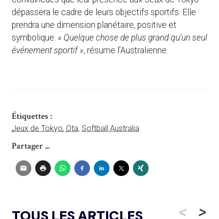
dépassera le cadre de leurs objectifs sportifs. Elle
prendra une dimension planétaire, positive et
symbolique. «
Quelque chose de plus grand qu’un seul
événement sportif »
, résume l’Australienne.
Étiquettes :
Jeux de Tokyo
,
Ota
,
Softball Australia
Partager ...
<
>
TOUS LES ARTICLES