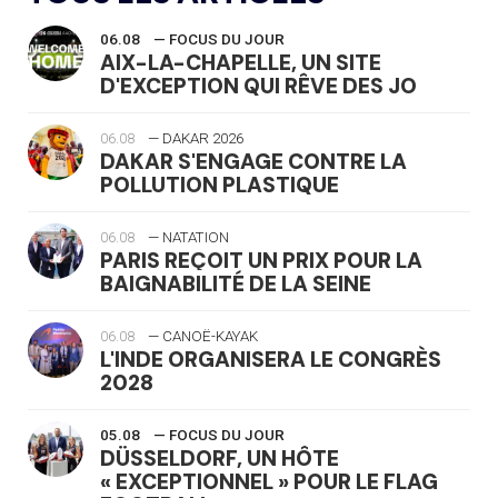
06.08
— FOCUS DU JOUR
AIX-LA-CHAPELLE, UN SITE
D'EXCEPTION QUI RÊVE DES JO
06.08
— DAKAR 2026
DAKAR S'ENGAGE CONTRE LA
POLLUTION PLASTIQUE
06.08
— NATATION
PARIS REÇOIT UN PRIX POUR LA
BAIGNABILITÉ DE LA SEINE
06.08
— CANOË-KAYAK
L'INDE ORGANISERA LE CONGRÈS
2028
05.08
— FOCUS DU JOUR
DÜSSELDORF, UN HÔTE
« EXCEPTIONNEL » POUR LE FLAG