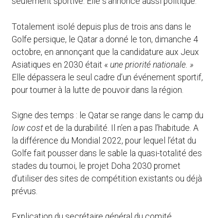
seulement sportive. Elle s’annonce aussi politique.
Totalement isolé depuis plus de trois ans dans le
Golfe persique, le Qatar a donné le ton, dimanche 4
octobre, en annonçant que la candidature aux Jeux
Asiatiques en 2030 était «
une priorité nationale. »
Elle dépassera le seul cadre d’un événement sportif,
pour tourner à la lutte de pouvoir dans la région.
Signe des temps : le Qatar se range dans le camp du
low cost
et de la durabilité. Il n’en a pas l’habitude. A
la différence du Mondial 2022, pour lequel l’état du
Golfe fait pousser dans le sable la quasi-totalité des
stades du tournoi, le projet Doha 2030 promet
d’utiliser des sites de compétition existants ou déjà
prévus.
Explication du secrétaire général du comité