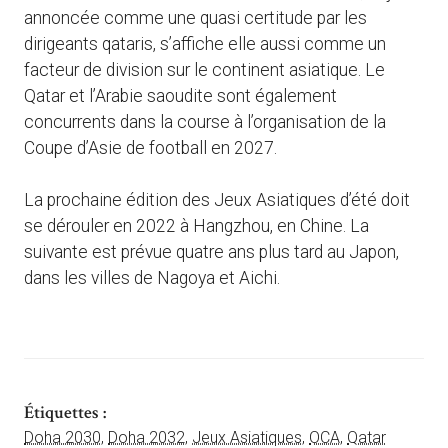
annoncée comme une quasi certitude par les
dirigeants qataris, s’affiche elle aussi comme un
facteur de division sur le continent asiatique. Le
Qatar et l’Arabie saoudite sont également
concurrents dans la course à l’organisation de la
Coupe d’Asie de football en 2027.
La prochaine édition des Jeux Asiatiques d’été doit
se dérouler en 2022 à Hangzhou, en Chine. La
suivante est prévue quatre ans plus tard au Japon,
dans les villes de Nagoya et Aichi.
Étiquettes :
Doha 2030
,
Doha 2032
,
Jeux Asiatiques
,
OCA
,
Qatar