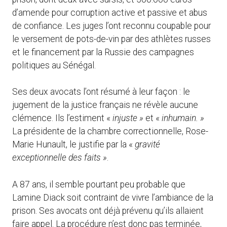
d’amende pour corruption active et passive et abus
de confiance. Les juges l’ont reconnu coupable pour
le versement de pots-de-vin par des athlètes russes
et le financement par la Russie des campagnes
politiques au Sénégal.
Ses deux avocats l’ont résumé à leur façon : le
jugement de la justice français ne révèle aucune
clémence. Ils l’estiment «
injuste »
et «
inhumain. »
La présidente de la chambre correctionnelle, Rose-
Marie Hunault, le justifie par la «
gravité
exceptionnelle des faits »
.
A 87 ans, il semble pourtant peu probable que
Lamine Diack soit contraint de vivre l’ambiance de la
prison. Ses avocats ont déjà prévenu qu’ils allaient
faire appel. La procédure n’est donc pas terminée,