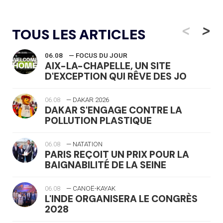
<
>
TOUS LES ARTICLES
06.08
— FOCUS DU JOUR
AIX-LA-CHAPELLE, UN SITE
D'EXCEPTION QUI RÊVE DES JO
06.08
— DAKAR 2026
DAKAR S'ENGAGE CONTRE LA
POLLUTION PLASTIQUE
06.08
— NATATION
PARIS REÇOIT UN PRIX POUR LA
BAIGNABILITÉ DE LA SEINE
06.08
— CANOË-KAYAK
L'INDE ORGANISERA LE CONGRÈS
2028