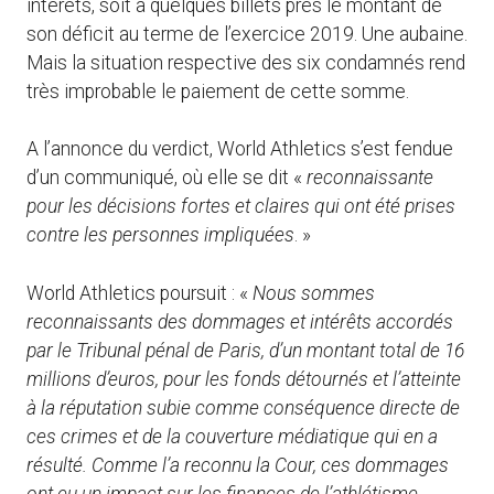
intérêts, soit à quelques billets près le montant de
son déficit au terme de l’exercice 2019. Une aubaine.
Mais la situation respective des six condamnés rend
très improbable le paiement de cette somme.
A l’annonce du verdict, World Athletics s’est fendue
d’un communiqué, où elle se dit «
reconnaissante
pour les décisions fortes et claires qui ont été prises
contre les personnes impliquées
. »
World Athletics poursuit : «
Nous sommes
reconnaissants des dommages et intérêts accordés
par le Tribunal pénal de Paris, d’un montant total de 16
millions d’euros, pour les fonds détournés et l’atteinte
à la réputation subie comme conséquence directe de
ces crimes et de la couverture médiatique qui en a
résulté. Comme l’a reconnu la Cour, ces dommages
ont eu un impact sur les finances de l’athlétisme