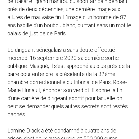
de Dakar et grand manitou du sport africain pendant
près de deux décennies, une dernière image aux
allures de mauvaise fin. L’image d’un homme de 87
ans habillé d’un boubou blanc, quittant sans un mot le
palais de justice de Paris.
Le dirigeant sénégalais a sans doute effectué
mercredi 16 septembre 2020 sa dernière sortie
publique. Masqué, il s’est approché au plus près de la
barre pour entendre la présidente de la 32ème
chambre correctionnelle du tribunal de Paris, Rose-
Marie Hunault, énoncer son verdict. Il sonne la fin
d’une carrière de dirigeant sportif pour laquelle on
peut se demander quels autres secrets sont restés
cachés.
Lamine Diack a été condamné à quatre ans de
prison, dont deux avec sursis, et 500.000 euros