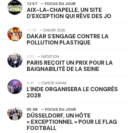
12:57
— FOCUS DU JOUR
AIX-LA-CHAPELLE, UN SITE
D'EXCEPTION QUI RÊVE DES JO
11:18
— DAKAR 2026
DAKAR S'ENGAGE CONTRE LA
POLLUTION PLASTIQUE
9:20
— NATATION
PARIS REÇOIT UN PRIX POUR LA
BAIGNABILITÉ DE LA SEINE
8:45
— CANOË-KAYAK
L'INDE ORGANISERA LE CONGRÈS
2028
05.08
— FOCUS DU JOUR
DÜSSELDORF, UN HÔTE
« EXCEPTIONNEL » POUR LE FLAG
FOOTBALL