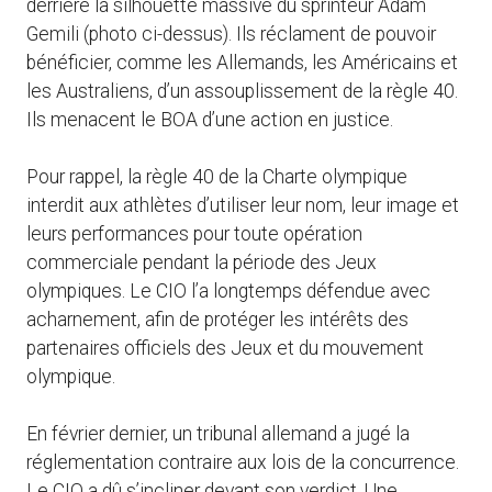
derrière la silhouette massive du sprinteur Adam
Gemili (photo ci-dessus). Ils réclament de pouvoir
bénéficier, comme les Allemands, les Américains et
les Australiens, d’un assouplissement de la règle 40.
Ils menacent le BOA d’une action en justice.
Pour rappel, la règle 40 de la Charte olympique
interdit aux athlètes d’utiliser leur nom, leur image et
leurs performances pour toute opération
commerciale pendant la période des Jeux
olympiques. Le CIO l’a longtemps défendue avec
acharnement, afin de protéger les intérêts des
partenaires officiels des Jeux et du mouvement
olympique.
En février dernier, un tribunal allemand a jugé la
réglementation contraire aux lois de la concurrence.
Le CIO a dû s’incliner devant son verdict. Une