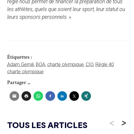
règle nous permet de financer la préparation de tous
les athlètes, quels que soient leur sport, leur statut ou
leurs sponsors personnels
. »
Étiquettes :
Adam Gemili
,
BOA
,
charte olympique
,
CIO
,
Règle 40
charte olympique
Partager ...
<
>
TOUS LES ARTICLES