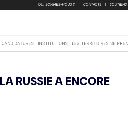
QUI SOMMES-NOUS ?
|
CONTACTS
|
SOUTIENS
CANDIDATURES
INSTITUTIONS
LES TERRITOIRES SE PRE
LA RUSSIE A ENCORE