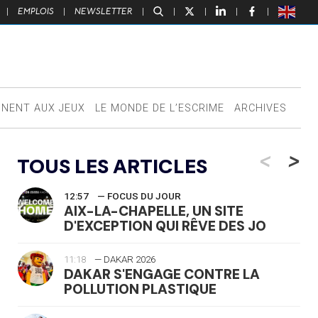
|
EMPLOIS
|
NEWSLETTER
|
|
|
|
|
NNENT AUX JEUX
LE MONDE DE L’ESCRIME
ARCHIVES
<
>
TOUS LES ARTICLES
12:57
— FOCUS DU JOUR
AIX-LA-CHAPELLE, UN SITE
D'EXCEPTION QUI RÊVE DES JO
11:18
— DAKAR 2026
DAKAR S'ENGAGE CONTRE LA
POLLUTION PLASTIQUE