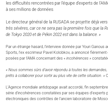
les difficultés rencontrées par l’équipe d’experts de l’
à ses millions de données.
Le directeur général de la RUSADA se projette déjà vers l
très sévères, car ce ne sera pas la première fois que la Ru
de Tokyo 2020 et de Pékin 2022 est dans la balance. »
Par un étrange hasard, l’interview donnée par Youri Ganous 
Sports, l’ex escrimeur Pavel Kolobkov, a annoncé fièrement 
posées par l’AMA concernant des «
incohérences »
constatée
« Nous sommes sûrs d’avoir répondu à toutes les demandes
prêts à collaborer pour sortir au plus vite de cette situation. »
C
L’Agence mondiale antidopage avait accordé, fin septembre, u
série d’incohérences constatées par ses équipes d’experts pe
électroniques des contrôles de l’ancien laboratoire de Mosc