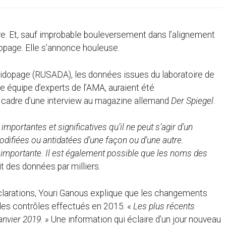
re. Et, sauf improbable bouleversement dans l’alignement
dopage. Elle s’annonce houleuse.
ntidopage (RUSADA), les données issues du laboratoire de
 équipe d’experts de l’AMA, auraient été
le cadre d’une interview au magazine allemand
Der Spiegel
.
portantes et significatives qu’il ne peut s’agir d’un
difiées ou antidatées d’une façon ou d’une autre.
 importante. Il est également possible que les noms des
t des données par milliers.
larations, Youri Ganous explique que les changements
es contrôles effectués en 2015. «
Les plus récents
nvier 2019. »
Une information qui éclaire d’un jour nouveau