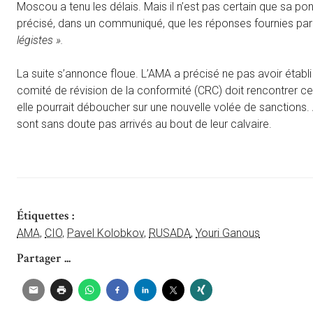
Moscou a tenu les délais. Mais il n’est pas certain que sa p
précisé, dans un communiqué, que les réponses fournies par
légistes ».
La suite s’annonce floue. L’AMA a précisé ne pas avoir établi 
comité de révision de la conformité (CRC) doit rencontrer c
elle pourrait déboucher sur une nouvelle volée de sanctions
sont sans doute pas arrivés au bout de leur calvaire.
Étiquettes :
AMA
,
CIO
,
Pavel Kolobkov
,
RUSADA
,
Youri Ganous
Partager ...