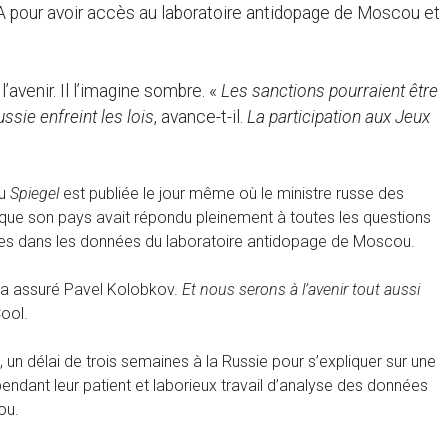
AMA pour avoir accès au laboratoire antidopage de Moscou et
’avenir. Il l’imagine sombre. «
Les sanctions pourraient être
ssie enfreint les lois
, avance-t-il.
La participation aux Jeux
au
Spiegel
est publiée le jour même où le ministre russe des
que son pays avait répondu pleinement à toutes les questions
s dans les données du laboratoire antidopage de Moscou.
, a assuré Pavel Kolobkov.
Et nous serons à l’avenir tout aussi
ool.
n délai de trois semaines à la Russie pour s’expliquer sur une
ndant leur patient et laborieux travail d’analyse des données
ou.