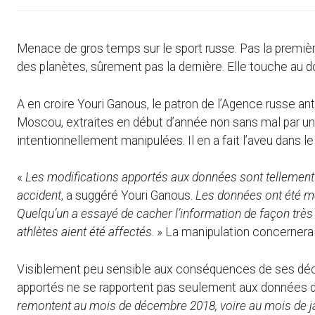
Menace de gros temps sur le sport russe. Pas la premiè
des planètes, sûrement pas la dernière. Elle touche au 
A en croire Youri Ganous, le patron de l’Agence russe a
Moscou, extraites en début d’année non sans mal par une
intentionnellement manipulées. Il en a fait l’aveu dans 
«
Les modifications apportés aux données sont tellement im
accident
, a suggéré Youri Ganous.
Les données ont été mo
Quelqu’un a essayé de cacher l’information de façon très
athlètes aient été affectés
. » La manipulation concernerai
Visiblement peu sensible aux conséquences de ses déc
apportés ne se rapportent pas seulement aux données d
remontent au mois de décembre 2018, voire au mois de ja