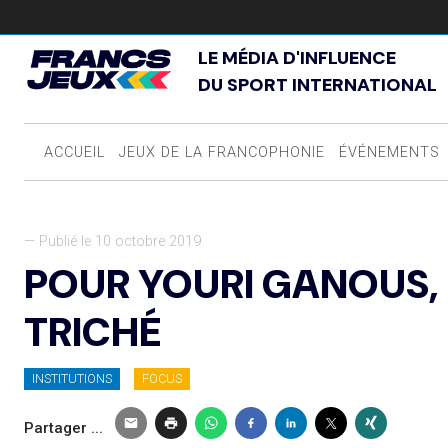
LE MÉDIA D'INFLUENCE
DU SPORT INTERNATIONAL
ACCUEIL
JEUX DE LA FRANCOPHONIE
ÉVÉNEMENTS
— Publié le 10 octobre 2019
POUR YOURI GANOUS, 
TRICHÉ
INSTITUTIONS
FOCUS
Partager ...