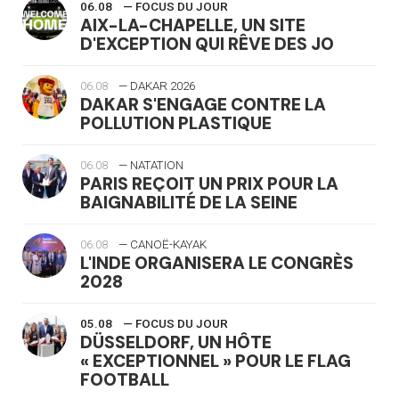
06.08
— FOCUS DU JOUR
AIX-LA-CHAPELLE, UN SITE
D'EXCEPTION QUI RÊVE DES JO
06.08
— DAKAR 2026
DAKAR S'ENGAGE CONTRE LA
POLLUTION PLASTIQUE
06.08
— NATATION
PARIS REÇOIT UN PRIX POUR LA
BAIGNABILITÉ DE LA SEINE
06.08
— CANOË-KAYAK
L'INDE ORGANISERA LE CONGRÈS
2028
05.08
— FOCUS DU JOUR
DÜSSELDORF, UN HÔTE
« EXCEPTIONNEL » POUR LE FLAG
FOOTBALL