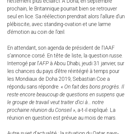
nettement plus éclairci. A Doha, en septembre
prochain, le Britannique pourrait bien se retrouver
seul en lice. Sa réélection prendrait alors l’allure d’un
plébiscite, avec standing-ovation et une larme
d’émotion au coin de l’œil.
En attendant, son agenda de président de l’IAAF
s’annonce corsé. En tête de liste, la question russe.
Interrogé par l’
AFP
à Abou Dhabi, jeudi 31 janvier, sur
les chances du pays d’être réintégré à temps pour
les Mondiaux de Doha 2019, Sebastian Coe a
répondu sans répondre. «
On fait des bons progrès. Il
reste encore beaucoup de questions en suspens que
le groupe de travail veut traiter d’ici à… notre
prochaine réunion du Conseil »
, a-t-il expliqué. La
réunion en question est prévue au mois de mars.
Autre sujet d’actualité : la situation du Qatar, pays-