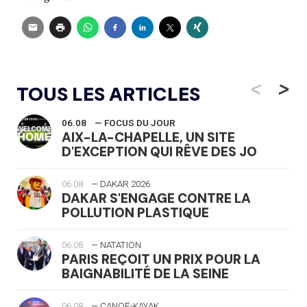
<
>
TOUS LES ARTICLES
06.08
— FOCUS DU JOUR
AIX-LA-CHAPELLE, UN SITE
D'EXCEPTION QUI RÊVE DES JO
06.08
— DAKAR 2026
DAKAR S'ENGAGE CONTRE LA
POLLUTION PLASTIQUE
06.08
— NATATION
PARIS REÇOIT UN PRIX POUR LA
BAIGNABILITÉ DE LA SEINE
06.08
— CANOË-KAYAK