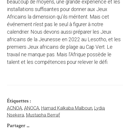
beaucoup de moyens, une grande expérience et les
installations suffisantes pour donner aux Jeux
Africains la dimension qu’ils méritent. Mais cet
événement n’est pas le seul à figurer à notre
calendrier. Nous devons aussi préparer les Jeux
africains de la Jeunesse en 2022 au Lesotho, et les
premiers Jeux africains de plage au Cap Vert. Le
travail ne manque pas. Mais l’Afrique possède le
talent et les compétences pour relever le défi.
Étiquettes :
ACNOA
,
ANOCA
,
Hamad Kalkaba Malboun
,
Lydia
Nsekera
,
Mustapha Berraf
Partager ...