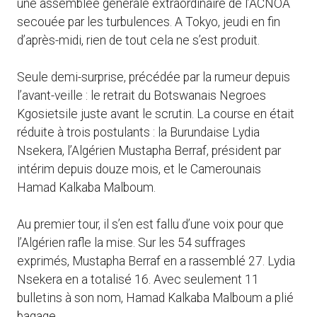
une assemblée générale extraordinaire de l’ACNOA
secouée par les turbulences. A Tokyo, jeudi en fin
d’après-midi, rien de tout cela ne s’est produit.
Seule demi-surprise, précédée par la rumeur depuis
l’avant-veille : le retrait du Botswanais Negroes
Kgosietsile juste avant le scrutin. La course en était
réduite à trois postulants : la Burundaise Lydia
Nsekera, l’Algérien Mustapha Berraf, président par
intérim depuis douze mois, et le Camerounais
Hamad Kalkaba Malboum.
Au premier tour, il s’en est fallu d’une voix pour que
l’Algérien rafle la mise. Sur les 54 suffrages
exprimés, Mustapha Berraf en a rassemblé 27. Lydia
Nsekera en a totalisé 16. Avec seulement 11
bulletins à son nom, Hamad Kalkaba Malboum a plié
bagage.