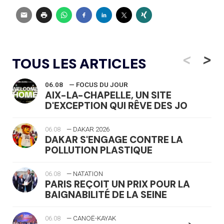
<
>
TOUS LES ARTICLES
06.08
— FOCUS DU JOUR
AIX-LA-CHAPELLE, UN SITE
D'EXCEPTION QUI RÊVE DES JO
06.08
— DAKAR 2026
DAKAR S'ENGAGE CONTRE LA
POLLUTION PLASTIQUE
06.08
— NATATION
PARIS REÇOIT UN PRIX POUR LA
BAIGNABILITÉ DE LA SEINE
06.08
— CANOË-KAYAK