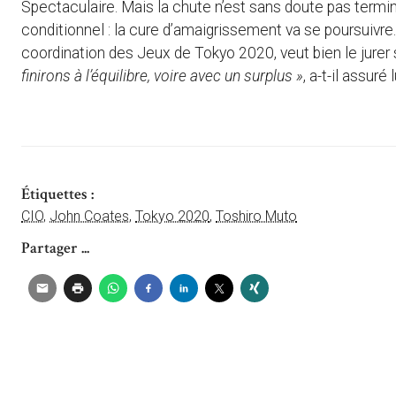
Spectaculaire. Mais la chute n’est sans doute pas termi
conditionnel : la cure d’amaigrissement va se poursuivr
coordination des Jeux de Tokyo 2020, veut bien le jurer s
finirons à l’équilibre, voire avec un surplus »
, a-t-il assuré
Étiquettes :
CIO
,
John Coates
,
Tokyo 2020
,
Toshiro Muto
Partager ...