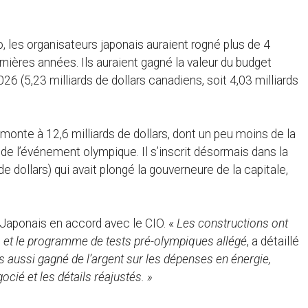
, les organisateurs japonais auraient rogné plus de 4
ernières années. Ils auraient gagné la valeur du budget
6 (5,23 milliards de dollars canadiens, soit 4,03 milliards
onte à 12,6 milliards de dollars, dont un peu moins de la
e de l’événement olympique. Il s’inscrit désormais dans la
de dollars) qui avait plongé la gouverneure de la capitale,
Japonais en accord avec le CIO. «
Les constructions ont
es et le programme de tests pré-olympiques allégé
, a détaillé
aussi gagné de l’argent sur les dépenses en énergie,
cié et les détails réajustés. »