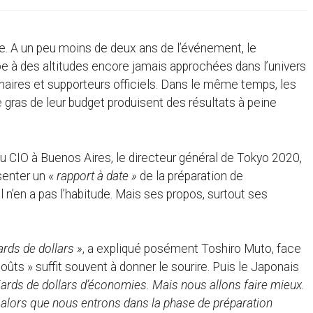
. A un peu moins de deux ans de l’événement, le
à des altitudes encore jamais approchées dans l’univers
enaires et supporteurs officiels. Dans le même temps, les
le gras de leur budget produisent des résultats à peine
u CIO à Buenos Aires, le directeur général de Tokyo 2020,
ésenter un «
rapport à date »
de la préparation de
l n’en a pas l’habitude. Mais ses propos, surtout ses
rds de dollars »
, a expliqué posément Toshiro Muto, face
ûts » suffit souvent à donner le sourire. Puis le Japonais
iards de dollars d’économies. Mais nous allons faire mieux.
 alors que nous entrons dans la phase de préparation