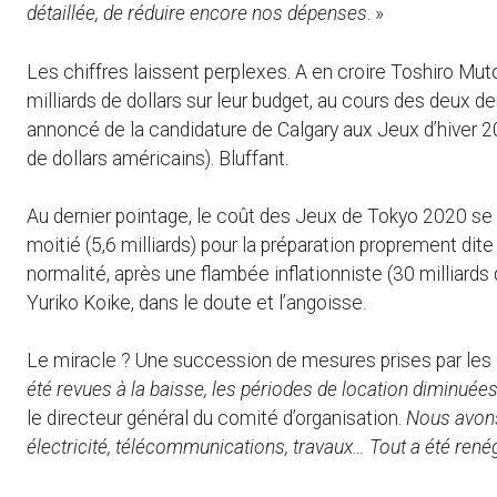
détaillée, de réduire encore nos dépenses
. »
Les chiffres laissent perplexes. A en croire Toshiro Muto
milliards de dollars sur leur budget, au cours des deux d
annoncé de la candidature de Calgary aux Jeux d’hiver 202
de dollars américains). Bluffant.
Au dernier pointage, le coût des Jeux de Tokyo 2020 se m
moitié (5,6 milliards) pour la préparation proprement dit
normalité, après une flambée inflationniste (30 milliards 
Yuriko Koike, dans le doute et l’angoisse.
Le miracle ? Une succession de mesures prises par les 
été revues à la baisse, les périodes de location diminué
le directeur général du comité d’organisation.
Nous avons 
électricité, télécommunications, travaux… Tout a été renégo