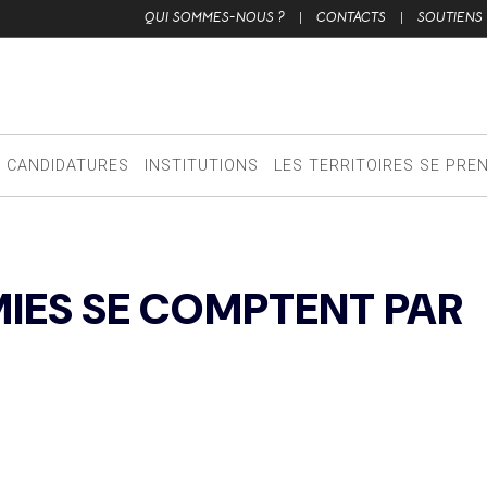
QUI SOMMES-NOUS ?
|
CONTACTS
|
SOUTIENS
CANDIDATURES
INSTITUTIONS
LES TERRITOIRES SE PRE
MIES SE COMPTENT PAR