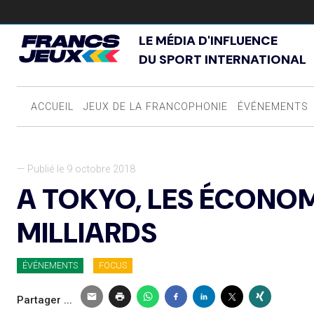
LE MÉDIA D'INFLUENCE
DU SPORT INTERNATIONAL
ACCUEIL
JEUX DE LA FRANCOPHONIE
ÉVÉNEMENTS
— Publié le 9 octobre 2018
A TOKYO, LES ÉCONO
MILLIARDS
ÉVÉNEMENTS
FOCUS
Partager ...