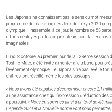
Les Japonais ne connaissent pas le sens du mot mesure
programme de marketing des Jeux de Tokyo 2020 grimpe 
olympique. Il rassemble, à ce jour, le nombre de 53 part
efforts déployés par les organisateurs pour tailler dans 
imaginables.
Lundi 8 octobre, au premier jour de la 133ème session d
Toshiro Muto, a été invité à monter à la tribune, pour pr
l’événement olympique. Le Japonais n’a pas levé le ton. I
chiffres, ont réveillé même les plus assoupis.
«
Nous avons été capables d’économiser encore 2,1 millia
à une assistance chez qui l’expression « réduction des co
a poursuivi: «
Nous en sommes ainsi à un total de 4,3 mill
L’Agenda 2020 et la Nouvelle norme vont nous permettre,