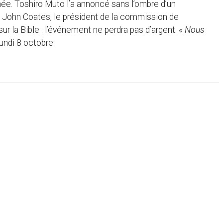
née. Toshiro Muto l’a annoncé sans l’ombre d’un
e. John Coates, le président de la commission de
ur la Bible : l’événement ne perdra pas d’argent. «
Nous
 lundi 8 octobre.