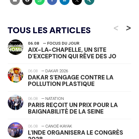
<
>
TOUS LES ARTICLES
06.08
— FOCUS DU JOUR
AIX-LA-CHAPELLE, UN SITE
D'EXCEPTION QUI RÊVE DES JO
06.08
— DAKAR 2026
DAKAR S'ENGAGE CONTRE LA
POLLUTION PLASTIQUE
06.08
— NATATION
PARIS REÇOIT UN PRIX POUR LA
BAIGNABILITÉ DE LA SEINE
06.08
— CANOË-KAYAK
L'INDE ORGANISERA LE CONGRÈS