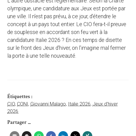
L’autre obstacle est réglementaire. Selon la Charte
olympique, une candidature aux Jeux est portée par
une ville. Il n’est pas prévu, à ce jour, d’étendre le
concept à un pays tout entier. Le CIO fera-t-il preuve
de souplesse en accordant son feu vert à la
candidature Italie 2026 ? En ces temps de disette
sur le front des Jeux d’hiver, on l’imagine mal fermer
la porte à une telle nouveauté.
Étiquettes :
CIO
,
CONI
,
Giovanni Malago
,
Italie 2026
,
Jeux d'hiver
2026
Partager ...