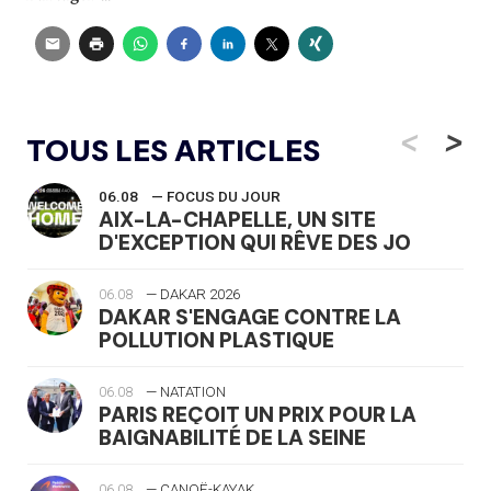
<
>
TOUS LES ARTICLES
06.08
— FOCUS DU JOUR
AIX-LA-CHAPELLE, UN SITE
D'EXCEPTION QUI RÊVE DES JO
06.08
— DAKAR 2026
DAKAR S'ENGAGE CONTRE LA
POLLUTION PLASTIQUE
06.08
— NATATION
PARIS REÇOIT UN PRIX POUR LA
BAIGNABILITÉ DE LA SEINE
06.08
— CANOË-KAYAK