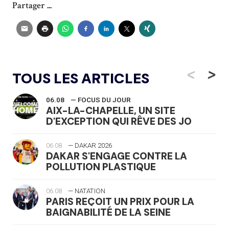
Partager ...
<
>
TOUS LES ARTICLES
06.08
— FOCUS DU JOUR
AIX-LA-CHAPELLE, UN SITE
D'EXCEPTION QUI RÊVE DES JO
06.08
— DAKAR 2026
DAKAR S'ENGAGE CONTRE LA
POLLUTION PLASTIQUE
06.08
— NATATION
PARIS REÇOIT UN PRIX POUR LA
BAIGNABILITÉ DE LA SEINE