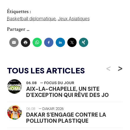
Étiquettes :
Basketball diplomatique
,
Jeux Asiatiques
Partager ...
<
>
TOUS LES ARTICLES
06.08
— FOCUS DU JOUR
AIX-LA-CHAPELLE, UN SITE
D'EXCEPTION QUI RÊVE DES JO
06.08
— DAKAR 2026
DAKAR S'ENGAGE CONTRE LA
POLLUTION PLASTIQUE