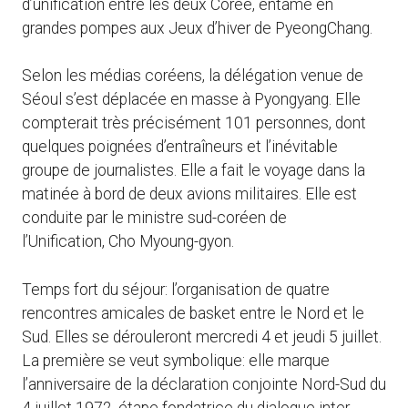
d’unification entre les deux Corée, entamé en
grandes pompes aux Jeux d’hiver de PyeongChang.
Selon les médias coréens, la délégation venue de
Séoul s’est déplacée en masse à Pyongyang. Elle
compterait très précisément 101 personnes, dont
quelques poignées d’entraîneurs et l’inévitable
groupe de journalistes. Elle a fait le voyage dans la
matinée à bord de deux avions militaires. Elle est
conduite par le ministre sud-coréen de
l’Unification, Cho Myoung-gyon.
Temps fort du séjour: l’organisation de quatre
rencontres amicales de basket entre le Nord et le
Sud. Elles se dérouleront mercredi 4 et jeudi 5 juillet.
La première se veut symbolique: elle marque
l’anniversaire de la déclaration conjointe Nord-Sud du
4 juillet 1972, étape fondatrice du dialogue inter