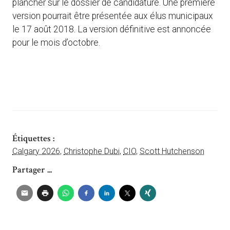
plancher sur le dossier de candidature. Une première
version pourrait être présentée aux élus municipaux
le 17 août 2018. La version définitive est annoncée
pour le mois d’octobre.
Étiquettes :
Calgary 2026
,
Christophe Dubi
,
CIO
,
Scott Hutchenson
Partager ...