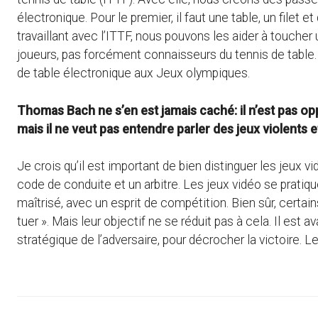
électronique. Pour le premier, il faut une table, un filet 
travaillant avec l’ITTF, nous pouvons les aider à toucher 
joueurs, pas forcément connaisseurs du tennis de table.
de table électronique aux Jeux olympiques.
Thomas Bach ne s’en est jamais caché: il n’est pas opp
mais il ne veut pas entendre parler des jeux violents 
Je crois qu’il est important de bien distinguer les jeux v
code de conduite et un arbitre. Les jeux vidéo se pratiqu
maîtrisé, avec un esprit de compétition. Bien sûr, certains
tuer ». Mais leur objectif ne se réduit pas à cela. Il est
stratégique de l’adversaire, pour décrocher la victoire. Le