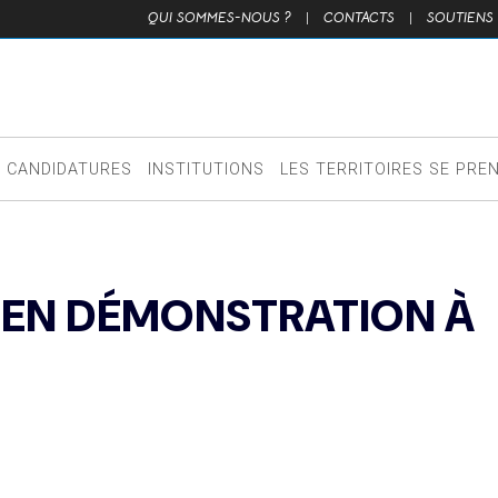
QUI SOMMES-NOUS ?
|
CONTACTS
|
SOUTIENS
CANDIDATURES
INSTITUTIONS
LES TERRITOIRES SE PRE
E EN DÉMONSTRATION À