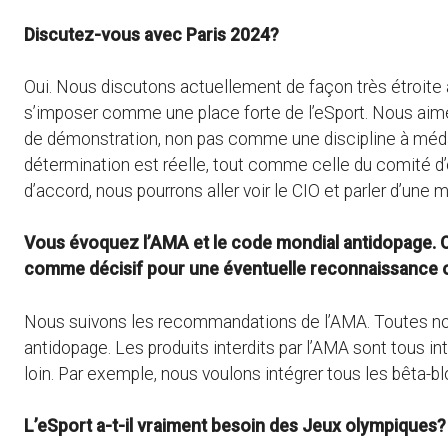
Discutez-vous avec Paris 2024?
Oui. Nous discutons actuellement de façon très étroite av
s’imposer comme une place forte de l’eSport. Nous aim
de démonstration, non pas comme une discipline à médail
détermination est réelle, tout comme celle du comité d
d’accord, nous pourrons aller voir le CIO et parler d’une
Vous évoquez l’AMA et le code mondial antidopage. O
comme décisif pour une éventuelle reconnaissance 
Nous suivons les recommandations de l’AMA. Toutes nos 
antidopage. Les produits interdits par l’AMA sont tous 
loin. Par exemple, nous voulons intégrer tous les bêta-blo
L’eSport a-t-il vraiment besoin des Jeux olympiques?