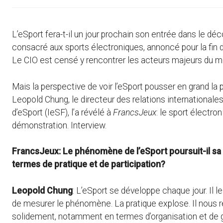
L’eSport fera-t-il un jour prochain son entrée dans le d
consacré aux sports électroniques, annoncé pour la fin 
Le CIO est censé y rencontrer les acteurs majeurs du mil
Mais la perspective de voir l’eSport pousser en grand l
Leopold Chung, le directeur des relations internationales
d’eSport (IeSF), l’a révélé à
FrancsJeux
: le sport électr
démonstration. Interview.
FrancsJeux: Le phénomène de l’eSport poursuit-il sa 
termes de pratique et de participation?
Leopold Chung
: L’eSport se développe chaque jour. Il le 
de mesurer le phénomène. La pratique explose. Il nous rev
solidement, notamment en termes d’organisation et de g