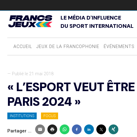
LE MÉDIA D'INFLUENCE
DU SPORT INTERNATIONAL
ACCUEIL
JEUX DE LA FRANCOPHONIE
ÉVÉNEMENTS
— Publié le 21 mai 2018
« L’ESPORT VEUT ÊTR
PARIS 2024 »
INSTITUTIONS
FOCUS
Partager ...