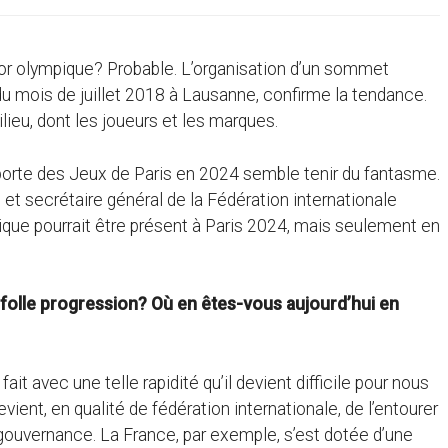
écor olympique? Probable. L’organisation d’un sommet
du mois de juillet 2018 à Lausanne, confirme la tendance.
ieu, dont les joueurs et les marques.
a porte des Jeux de Paris en 2024 semble tenir du fantasme.
 et secrétaire général de la Fédération internationale
onique pourrait être présent à Paris 2024, mais seulement en
folle progression? Où en êtes-vous aujourd’hui en
fait avec une telle rapidité qu’il devient difficile pour nous
ient, en qualité de fédération internationale, de l’entourer
ouvernance. La France, par exemple, s’est dotée d’une