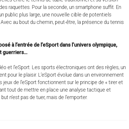
et des raquettes. Pour la seconde, un smartphone suffit. En
un public plus large, une nouvelle cible de potentiels
 Avec au bout du chemin, peut-être, la présence du tennis
osé à l’entrée de l’eSport dans l’univers olympique,
et guerriers…
idéo et l’eSport. Les sports électroniques ont des règles, un
ent pour le plaisir. L’eSport évolue dans un environnement
 jeux de l’eSport fonctionnent sur le principe de « tirer et
 avant tout de mettre en place une analyse tactique et
 but n’est pas de tuer, mais de l’emporter.