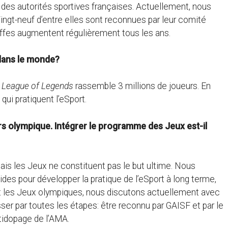
e des autorités sportives françaises. Actuellement, nous
ingt-neuf d’entre elles sont reconnues par leur comité
iffes augmentent régulièrement tous les ans.
 dans le monde?
u
League of Legends
rassemble 3 millions de joueurs. En
ui pratiquent l’eSport.
ers olympique
. Intégrer le programme des Jeux est-il
Mais les Jeux ne constituent pas le but ultime. Nous
des pour développer la pratique de l’eSport à long terme,
 les Jeux olympiques, nous discutons actuellement avec
er par toutes les étapes: être reconnu par GAISF et par le
idopage de l’AMA.