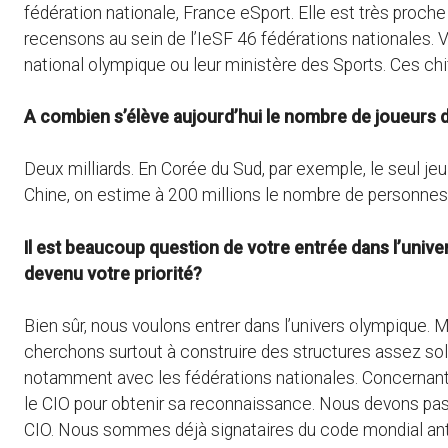
fédération nationale, France eSport. Elle est très proch
recensons au sein de l’IeSF 46 fédérations nationales. V
national olympique ou leur ministère des Sports. Ces ch
A combien s’élève aujourd’hui le nombre de joueurs
Deux milliards. En Corée du Sud, par exemple, le seul je
Chine, on estime à 200 millions le nombre de personnes q
Il est beaucoup question de votre entrée dans l’univ
devenu votre priorité?
Bien sûr, nous voulons entrer dans l’univers olympique. 
cherchons surtout à construire des structures assez soli
notamment avec les fédérations nationales. Concernant
le CIO pour obtenir sa reconnaissance. Nous devons pass
CIO. Nous sommes déjà signataires du code mondial ant