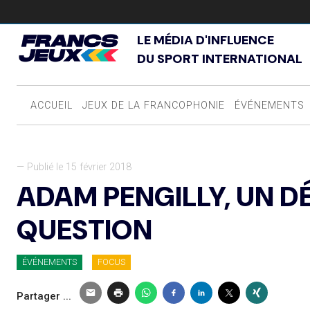
LE MÉDIA D'INFLUENCE
DU SPORT INTERNATIONAL
ACCUEIL
JEUX DE LA FRANCOPHONIE
ÉVÉNEMENTS
— Publié le 15 février 2018
ADAM PENGILLY, UN D
QUESTION
ÉVÉNEMENTS
FOCUS
Partager ...