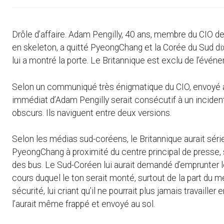
Drôle d’affaire. Adam Pengilly, 40 ans, membre du CIO 
en skeleton, a quitté PyeongChang et la Corée du Sud dix
lui a montré la porte. Le Britannique est exclu de l’évén
Selon un communiqué très énigmatique du CIO, envoyé aux
immédiat d’Adam Pengilly serait consécutif à un incident
obscurs. Ils naviguent entre deux versions.
Selon les médias sud-coréens, le Britannique aurait sé
PyeongChang à proximité du centre principal de presse, s
des bus. Le Sud-Coréen lui aurait demandé d’emprunter le 
cours duquel le ton serait monté, surtout de la part du m
sécurité, lui criant qu’il ne pourrait plus jamais travaille
l’aurait même frappé et envoyé au sol.