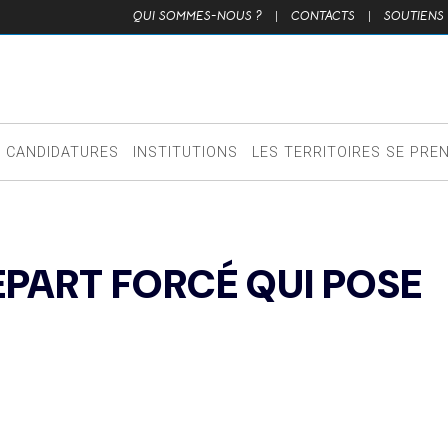
QUI SOMMES-NOUS ?
|
CONTACTS
|
SOUTIENS
CANDIDATURES
INSTITUTIONS
LES TERRITOIRES SE PRE
ÉPART FORCÉ QUI POSE