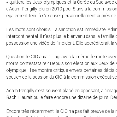
« quittera les Jeux olympiques et la Corée du Sud avec e
d’Adam Pengilly, élu en 2010 pour 8 ans à la commission 
également tenu à s’excuser personnellement auprès de l
Les mots sont choisis. La sanction est immédiate. Adam 
Intercontinental. Il n’est plus le bienvenu dans la famill
possession une vidéo de l’incident. Elle accréditerait la 
Question: le CIO aurait-il agi avec la même fermeté avec
moins contestataire? Depuis son élection aux Jeux de
olympique. Il se montre critique envers certaines décisio
soutien de la session du CIO à la commission exécutive 
Adam Pengilly s’est souvent placé en opposant, à l’ima
Bach. Il aurait pu le faire encore une dizaine de jours. Dé
Encore très récemment, le CIO n’a pas fait preuve de 