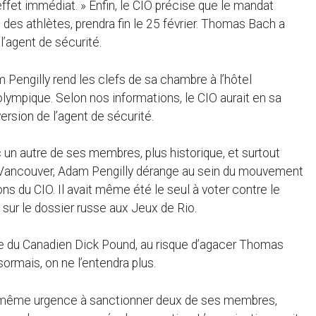
ffet immédiat. » Enfin, le CIO précise que le mandat
des athlètes, prendra fin le 25 février. Thomas Bach a
’agent de sécurité.
Pengilly rend les clefs de sa chambre à l’hôtel
e olympique. Selon nos informations, le CIO aurait en sa
version de l’agent de sécurité.
 un autre de ses membres, plus historique, et surtout
 Vancouver, Adam Pengilly dérange au sein du mouvement
ns du CIO. Il avait même été le seul à voter contre le
sur le dossier russe aux Jeux de Rio.
ge du Canadien Dick Pound, au risque d’agacer Thomas
sormais, on ne l’entendra plus.
la même urgence à sanctionner deux de ses membres,