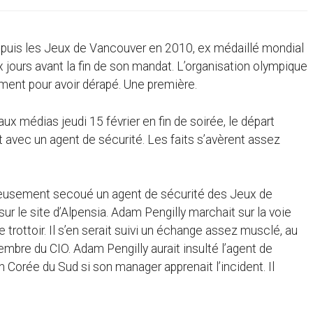
depuis les Jeux de Vancouver en 2010, ex médaillé mondial
 jours avant la fin de son mandat. L’organisation olympique
ement pour avoir dérapé. Une première.
 médias jeudi 15 février en fin de soirée, le départ
 avec un agent de sécurité. Les faits s’avèrent assez
rieusement secoué un agent de sécurité des Jeux de
ur le site d’Alpensia. Adam Pengilly marchait sur la voie
trottoir. Il s’en serait suivi un échange assez musclé, au
embre du CIO. Adam Pengilly aurait insulté l’agent de
r en Corée du Sud si son manager apprenait l’incident. Il