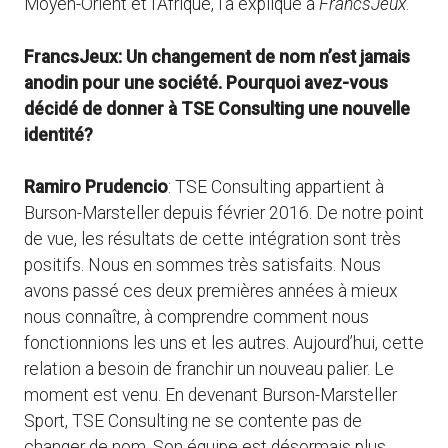
Moyen-Orient et l’Afrique, l’a expliqué à
FrancsJeux
.
FrancsJeux: Un changement de nom n’est jamais
anodin pour une société. Pourquoi avez-vous
décidé de donner à TSE Consulting une nouvelle
identité?
Ramiro Prudencio
: TSE Consulting appartient à
Burson-Marsteller depuis février 2016. De notre point
de vue, les résultats de cette intégration sont très
positifs. Nous en sommes très satisfaits. Nous
avons passé ces deux premières années à mieux
nous connaître, à comprendre comment nous
fonctionnions les uns et les autres. Aujourd’hui, cette
relation a besoin de franchir un nouveau palier. Le
moment est venu. En devenant Burson-Marsteller
Sport, TSE Consulting ne se contente pas de
changer de nom. Son équipe est désormais plus