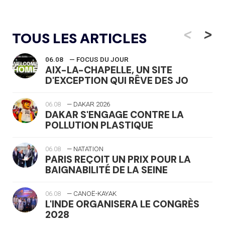
<
>
TOUS LES ARTICLES
06.08
— FOCUS DU JOUR
AIX-LA-CHAPELLE, UN SITE
D'EXCEPTION QUI RÊVE DES JO
06.08
— DAKAR 2026
DAKAR S'ENGAGE CONTRE LA
POLLUTION PLASTIQUE
06.08
— NATATION
PARIS REÇOIT UN PRIX POUR LA
BAIGNABILITÉ DE LA SEINE
06.08
— CANOË-KAYAK
L'INDE ORGANISERA LE CONGRÈS
2028