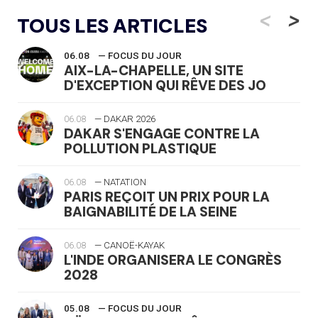
<
>
TOUS LES ARTICLES
06.08
— FOCUS DU JOUR
AIX-LA-CHAPELLE, UN SITE
D'EXCEPTION QUI RÊVE DES JO
06.08
— DAKAR 2026
DAKAR S'ENGAGE CONTRE LA
POLLUTION PLASTIQUE
06.08
— NATATION
PARIS REÇOIT UN PRIX POUR LA
BAIGNABILITÉ DE LA SEINE
06.08
— CANOË-KAYAK
L'INDE ORGANISERA LE CONGRÈS
2028
05.08
— FOCUS DU JOUR