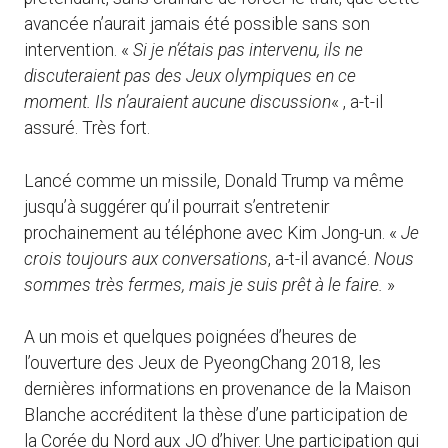
avancée n’aurait jamais été possible sans son
intervention. «
Si je n’étais pas intervenu, ils ne
discuteraient pas des Jeux olympiques en ce
moment. Ils n’auraient aucune discussion
« , a-t-il
assuré. Très fort.
Lancé comme un missile, Donald Trump va même
jusqu’à suggérer qu’il pourrait s’entretenir
prochainement au téléphone avec Kim Jong-un. «
Je
crois toujours aux conversations
, a-t-il avancé.
Nous
sommes très fermes, mais je suis prêt à le faire.
»
A un mois et quelques poignées d’heures de
l’ouverture des Jeux de PyeongChang 2018, les
dernières informations en provenance de la Maison
Blanche accréditent la thèse d’une participation de
la Corée du Nord aux JO d’hiver. Une participation qui