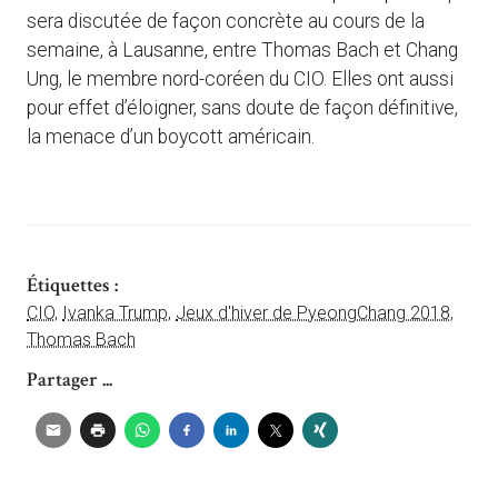
sera discutée de façon concrète au cours de la
semaine, à Lausanne, entre Thomas Bach et Chang
Ung, le membre nord-coréen du CIO. Elles ont aussi
pour effet d’éloigner, sans doute de façon définitive,
la menace d’un boycott américain.
Étiquettes :
CIO
,
Ivanka Trump
,
Jeux d'hiver de PyeongChang 2018
,
Thomas Bach
Partager ...