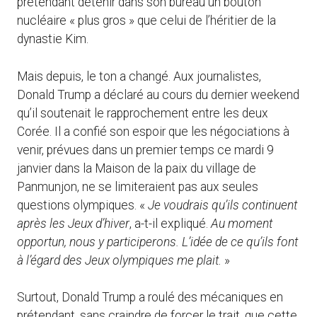
prétendant détenir dans son bureau un bouton
nucléaire « plus gros » que celui de l’héritier de la
dynastie Kim.
Mais depuis, le ton a changé. Aux journalistes,
Donald Trump a déclaré au cours du dernier weekend
qu’il soutenait le rapprochement entre les deux
Corée. Il a confié son espoir que les négociations à
venir, prévues dans un premier temps ce mardi 9
janvier dans la Maison de la paix du village de
Panmunjon, ne se limiteraient pas aux seules
questions olympiques. «
Je voudrais qu’ils continuent
après les Jeux d’hiver
, a-t-il expliqué.
Au moment
opportun, nous y participerons. L’idée de ce qu’ils font
à l’égard des Jeux olympiques me plait.
»
Surtout, Donald Trump a roulé des mécaniques en
prétendant, sans craindre de forcer le trait, que cette