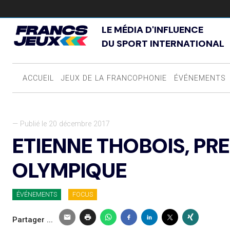
LE MÉDIA D'INFLUENCE
DU SPORT INTERNATIONAL
ACCUEIL
JEUX DE LA FRANCOPHONIE
ÉVÉNEMENTS
— Publié le 20 décembre 2017
ETIENNE THOBOIS, PR
OLYMPIQUE
ÉVÉNEMENTS
FOCUS
Partager ...