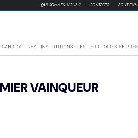
QUI SOMMES-NOUS ?
|
CONTACTS
|
SOUTIENS
CANDIDATURES
INSTITUTIONS
LES TERRITOIRES SE PRE
EMIER VAINQUEUR