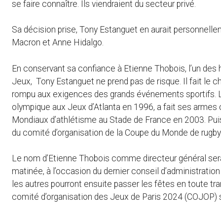
se faire connaître. Ils viendraient du secteur privé.
Sa décision prise, Tony Estanguet en aurait personnell
Macron et Anne Hidalgo.
En conservant sa confiance à Etienne Thobois, l’un des
Jeux, Tony Estanguet ne prend pas de risque. Il fait le
rompu aux exigences des grands événements sportifs. 
olympique aux Jeux d’Atlanta en 1996, a fait ses armes
Mondiaux d’athlétisme au Stade de France en 2003. Puis 
du comité d’organisation de la Coupe du Monde de rugb
Le nom d’Etienne Thobois comme directeur général sera
matinée, à l’occasion du dernier conseil d’administratio
les autres pourront ensuite passer les fêtes en toute tran
comité d’organisation des Jeux de Paris 2024 (COJOP) s