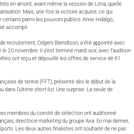
ir très en amont, avant même la session de Lima, quelle
nisation. Mais, une fois la victoire acquise, ce qui
ertains parmi les pouvoirs publics. Anne Hidalgo,
ait accompli.
 de recrutement, Odgers Berndtson, a été appointé avec
le 20 novembre. Il s’est terminé mardi soir, avec l’audition
 têtes ont reçu et dépouillé les offres de service de 61
ançaise de tennis (FFT), présenté dès le début de la
nu dans l’ultime
short-list
. Une surprise. La seule de
utres membres du comité de sélection ont auditionné
çais, directrice marketing du groupe Axa. En mai dernier,
Sports. Les deux autres finalistes ont souhaité de ne pas