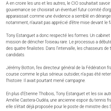
A en croire les uns et les autres, le CIO souhaitait savo
gouvernance se choisirait un éventuel futur comité d’orga
apparaissait comme une évidence a semblé en déranger c
notamment, n’aurait pas apprécié d’être mise devant le f
Tony Estanguet a donc respecté les formes. Un cabinet
mission de dénicher l’oiseau rare. Le processus a débuté 
des quatre finalistes. Dans l’intervalle, les chasseurs de
candidats.
Jérémy Botton, l’ex directeur général de la Fédération fr
course comme le plus sérieux outsider, n’a pas été rete
l’histoire. Il avait pourtant mené campagne.
En plus d’Etienne Thobois, Tony Estanguet et les six a
Amélie Castera-Oudéa, une ancienne espoir du tennis fran
elle s’était déjà proposée pour le poste de ministre des 