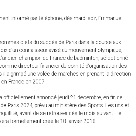
ement informé par téléphone, dès mardi soir, Emmanuel
 hommes clefs du succès de Paris dans la course aux
 choix d’un connaisseur avisé du mouvement olympique,
L’ancien champion de France de badminton, sélectionné
 comme directeur financier du comité d’organisation des
il a grimpé une volée de marches en prenant la direction
y en France en 2007.
 officiellement annoncé jeudi 21 décembre, en fin de
n de Paris 2024, prévu au ministère des Sports. Les uns et
quillité, avant de se retrouver dès le mois suivant. Le
era formellement créé le 18 janvier 2018.