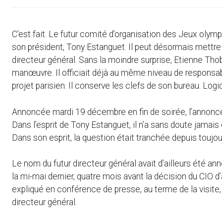
C’est fait. Le futur comité d’organisation des Jeux oly
son président, Tony Estanguet. Il peut désormais mettr
directeur général. Sans la moindre surprise, Etienne Thob
manœuvre. Il officiait déjà au même niveau de responsabi
projet parisien. Il conserve les clefs de son bureau. Logi
Annoncée mardi 19 décembre en fin de soirée, l’annonce
Dans l’esprit de Tony Estanguet, il n’a sans doute jamai
Dans son esprit, la question était tranchée depuis toujou
Le nom du futur directeur général avait d’ailleurs été an
la mi-mai dernier, quatre mois avant la décision du CIO d
expliqué en conférence de presse, au terme de la visite
directeur général.