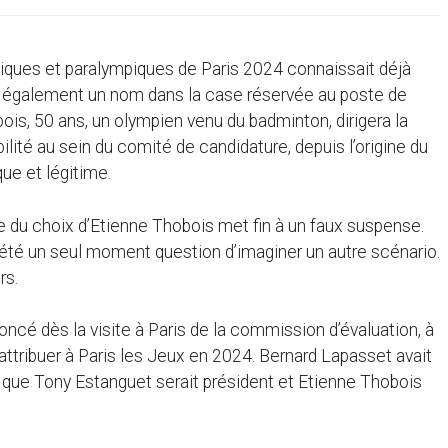
mpiques et paralympiques de Paris 2024 connaissait déjà
e également un nom dans la case réservée au poste de
ois, 50 ans, un olympien venu du badminton, dirigera la
lité au sein du comité de candidature, depuis l’origine du
que et légitime.
 du choix d’Etienne Thobois met fin à un faux suspense.
s été un seul moment question d’imaginer un autre scénario.
rs.
noncé dès la visite à Paris de la commission d’évaluation, à
’attribuer à Paris les Jeux en 2024. Bernard Lapasset avait
, que Tony Estanguet serait président et Etienne Thobois