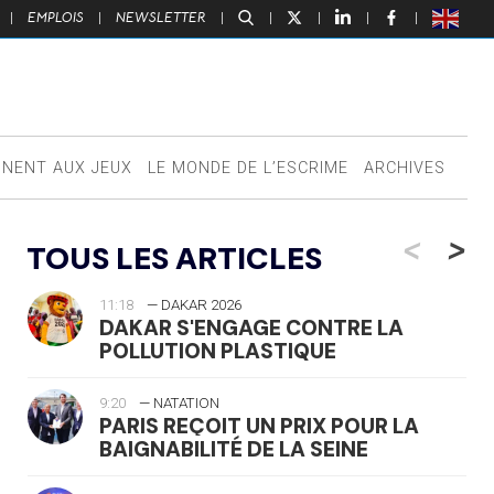
|
EMPLOIS
|
NEWSLETTER
|
|
|
|
|
NNENT AUX JEUX
LE MONDE DE L’ESCRIME
ARCHIVES
<
>
TOUS LES ARTICLES
11:18
— DAKAR 2026
DAKAR S'ENGAGE CONTRE LA
POLLUTION PLASTIQUE
9:20
— NATATION
PARIS REÇOIT UN PRIX POUR LA
BAIGNABILITÉ DE LA SEINE