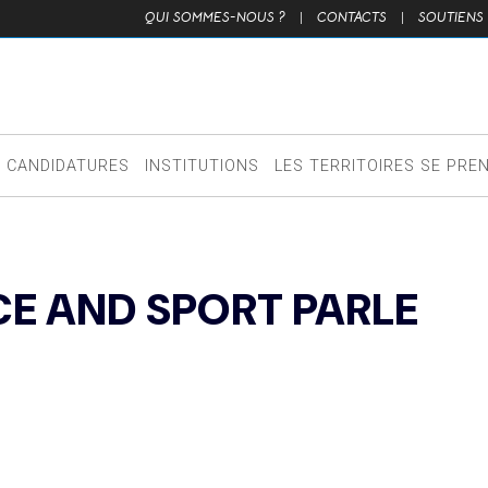
QUI SOMMES-NOUS ?
|
CONTACTS
|
SOUTIENS
CANDIDATURES
INSTITUTIONS
LES TERRITOIRES SE PRE
ACE AND SPORT PARLE