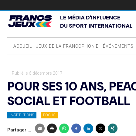
LE MÉDIA D'INFLUENCE
DU SPORT INTERNATIONAL
ACCUEIL
JEUX DE LA FRANCOPHONIE
ÉVÉNEMENTS
— Publié le 6 décembre 2017
POUR SES 10 ANS, PE
SOCIAL ET FOOTBALL
INSTITUTIONS
FOCUS
Partager ...