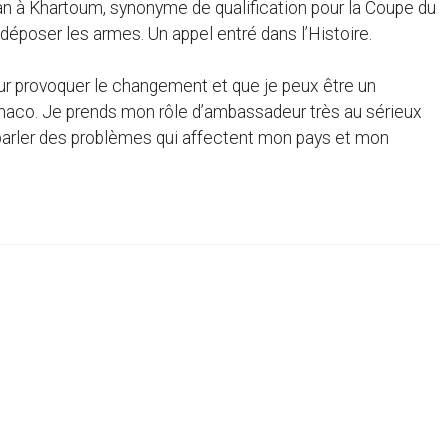
dan à Khartoum, synonyme de qualification pour la Coupe du
 déposer les armes. Un appel entré dans l’Histoire.
our provoquer le changement et que je peux être un
Monaco. Je prends mon rôle d’ambassadeur très au sérieux
 parler des problèmes qui affectent mon pays et mon