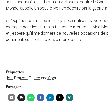
son discours à la fin du match victorieux contre le Sou
Monde, appelle un peuple ivoirien déchiré par la guerre à
« L’expérience m’a appris que je peux utiliser ma voix p
exemple pour les autres, a-t-il confié mercredi soir à 
et j’espère qu’il me donnera de nouvelles occasions de
continent, qui sont si chers à mon cœur. »
Étiquettes :
Joel Bouzou
,
Peace and Sport
Partager ...