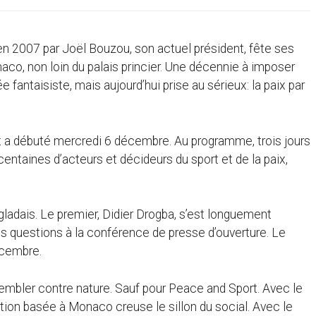
 en 2007 par Joël Bouzou, son actuel président, fête ses
naco, non loin du palais princier. Une décennie à imposer
fantaisiste, mais aujourd’hui prise au sérieux: la paix par
t a débuté mercredi 6 décembre. Au programme, trois jours
entaines d’acteurs et décideurs du sport et de la paix,
gladais. Le premier, Didier Drogba, s’est longuement
des questions à la conférence de presse d’ouverture. Le
écembre.
mbler contre nature. Sauf pour Peace and Sport. Avec le
sation basée à Monaco creuse le sillon du social. Avec le