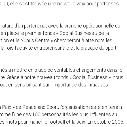
09, elle s’est trouvée une nouvelle voix pour porter ses
ture d’un partenariat avec la branche opérationnelle du
en place le premier fonds « Social Business » de la
ion et le Yunus Centre « chercheront à atteindre les
 fois l’activité entrepreneuriale et la pratique du sport
s à mettre en place de véritables changements dans le
ire. Grâce à notre nouveau fonds « Social Business », nous
ut en sensibilisant sur l’importance des initiatives
Paix » de Peace and Sport, l’organisation reste en terrain
me l’une des 100 personnalités les plus influentes au
s mots pour marier le football et la paix. En octobre 2005,