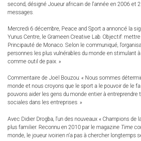
second, désigné Joueur africain de l’année en 2006 et 20
messages.
Mercredi 6 décembre, Peace and Sport a annoncé la signa
Yunus Centre, le Grameen Creative Lab. Objectif: mettre 
Principauté de Monaco. Selon le communiqué, l’organisat
personnes les plus vulnérables du monde en stimulant à la
comme outil de paix. »
Commentaire de Joël Bouzou: « Nous sommes déterminé
monde et nous croyons que le sport a le pouvoir de le fa
pouvons aider les gens du monde entier à entreprendre to
sociales dans les entreprises. »
Avec Didier Drogba, l’un des nouveaux « Champions de la 
plus familier. Reconnu en 2010 par le magazine
Time
com
monde, le joueur ivoirien n’a pas à chercher longtemps se