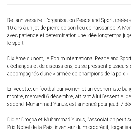
Bel anniversaire. L’organisation Peace and Sport, créée
10 ans à un jet de pierre de son lieu de naissance. A Mo
avec patience et détermination une idée longtemps jugée 
le sport.
Dixième du nom, le Forum international Peace and Spor
d’échanges et de discussions, où se pressent plusieurs c
accompagnés d’une « armée de champions de la paix ».
En vedette, un footballeur ivoirien et un économiste ban
montré, mercredi 6 décembre, attirant à lui l’essentiel 
second, Muhammad Yunus, est annoncé pour jeudi 7 d
Didier Drogba et Muhammad Yunus, l’association peut se
Prix Nobel de la Paix, inventeur du microcrédit, l’organi