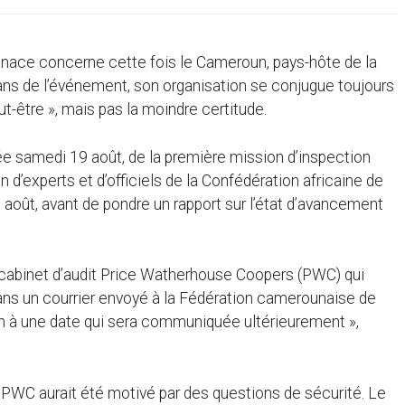
menace concerne cette fois le Cameroun, pays-hôte de la
ns de l’événement, son organisation se conjugue toujours
t-être », mais pas la moindre certitude.
ée samedi 19 août, de la première mission d’inspection
 d’experts et d’officiels de la Confédération africaine de
août, avant de pondre un rapport sur l’état d’avancement
u cabinet d’audit Price Watherhouse Coopers (PWC) qui
ans un courrier envoyé à la Fédération camerounaise de
ction à une date qui sera communiquée ultérieurement »,
 PWC aurait été motivé par des questions de sécurité. Le