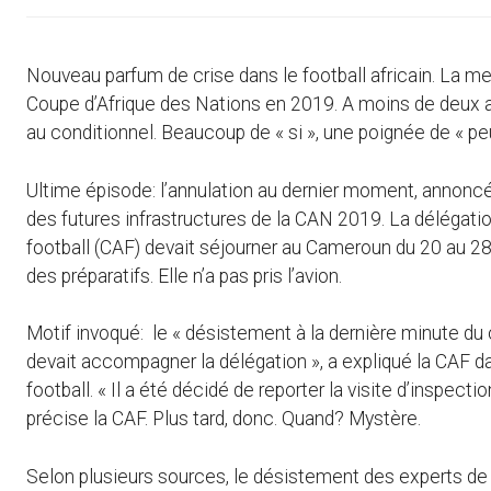
Nouveau parfum de crise dans le football africain. La 
Coupe d’Afrique des Nations en 2019. A moins de deux a
au conditionnel. Beaucoup de « si », une poignée de « peu
Ultime épisode: l’annulation au dernier moment, annonc
des futures infrastructures de la CAN 2019. La délégation
football (CAF) devait séjourner au Cameroun du 20 au 28 
des préparatifs. Elle n’a pas pris l’avion.
Motif invoqué: le « désistement à la dernière minute d
devait accompagner la délégation », a expliqué la CAF d
football. « Il a été décidé de reporter la visite d’inspe
précise la CAF. Plus tard, donc. Quand? Mystère.
Selon plusieurs sources, le désistement des experts de