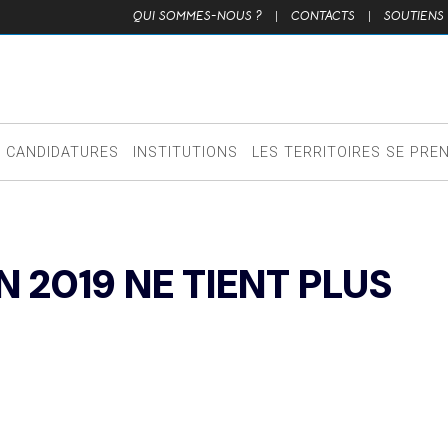
QUI SOMMES-NOUS ?
|
CONTACTS
|
SOUTIENS
CANDIDATURES
INSTITUTIONS
LES TERRITOIRES SE PRE
 2019 NE TIENT PLUS