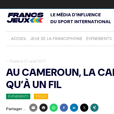
LE MÉDIA D'INFLUENCE
DU SPORT INTERNATIONAL
ACCUEIL
JEUX DE LA FRANCOPHONIE
ÉVÉNEMENTS
— Publié le 21 août 2017
AU CAMEROUN, LA CAN
QU’À UN FIL
ÉVÉNEMENTS
FOCUS
Partager ...