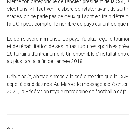
Même ton catégorique de l’ancien président de la CAF, 
élections: « Il faut venir d’abord constater avant de sortir
stades, on ne parle pas de ceux qui sont en train d’être 
fait. On peut compter le nombre de pays qui ont ce que
Le défi s’avère immense. Le pays n’a plus reçu le tour
et de réhabilitation de ses infrastructures sportives pré
25 terrains d’entraînement. Un ensemble d’installations q
au plus tard à la fin de l’année 2018.
Début août, Ahmad Ahmad a laissé entendre que la CAF pour
appel à candidatures. Au Maroc, le message a été enten
2026, la Fédération royale marocaine de football a déjà l