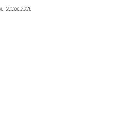
ou
,
Maroc 2026