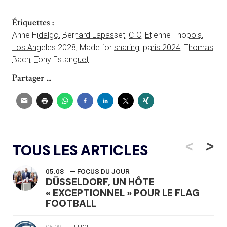
Étiquettes :
Anne Hidalgo
,
Bernard Lapasset
,
CIO
,
Etienne Thobois
,
Los Angeles 2028
,
Made for sharing
,
paris 2024
,
Thomas
Bach
,
Tony Estanguet
Partager ...
<
>
TOUS LES ARTICLES
05.08
— FOCUS DU JOUR
DÜSSELDORF, UN HÔTE
« EXCEPTIONNEL » POUR LE FLAG
FOOTBALL