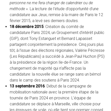
personne ne me fera changer de calendrier ou de
méthode ».
La lecture de l’étude d’opportunité d’une
candidature aux Jeux, remise à la maire de Paris le 12
février 2015, a levé ses derniers doutes.
18 décembre 2015
. Création du comité de
candidature Paris 2024, un Groupement d’intérêt public
(GIP), dont Tony Estanguet et Bernard Lapasset
partagent conjointement la présidence. Cinq jours plus
tôt, à l’issue des élections régionales, Valérie Pécresse
(Les Républicains) a succédé à Jean-Paul Huchon (PS)
à la présidence de la région Ile-de-France. Un
changement de majorité qui n’affecte pas la
candidature: la nouvelle élue se range sans un bémol
dans le camp des soutiens à Paris 2024.
13 septembre 2016
. Début de la campagne de
mobilisation nationale avec la première étape de la
tournée de Paris 2024 en province. L’équipe de
candidature se déplace à Marseille, ville choisie pour
les épreuves de voile, où elle tient son premier conseil