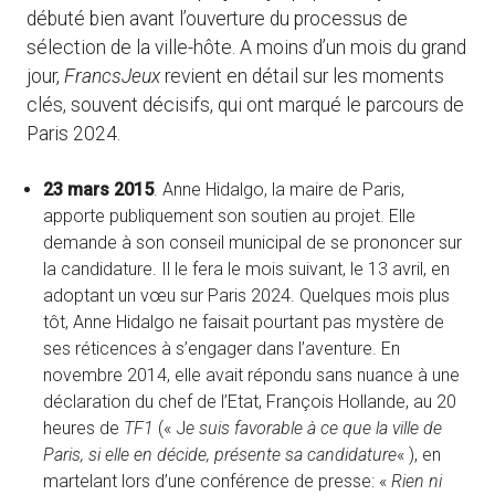
débuté bien avant l’ouverture du processus de
sélection de la ville-hôte. A moins d’un mois du grand
jour,
FrancsJeux
revient en détail sur les moments
clés, souvent décisifs, qui ont marqué le parcours de
Paris 2024.
23 mars 2015
. Anne Hidalgo, la maire de Paris,
apporte publiquement son soutien au projet. Elle
demande à son conseil municipal de se prononcer sur
la candidature. Il le fera le mois suivant, le 13 avril, en
adoptant un vœu sur Paris 2024. Quelques mois plus
tôt, Anne Hidalgo ne faisait pourtant pas mystère de
ses réticences à s’engager dans l’aventure. En
novembre 2014, elle avait répondu sans nuance à une
déclaration du chef de l’Etat, François Hollande, au 20
heures de
TF1
(« J
e suis favorable à ce que la ville de
Paris, si elle en décide, présente sa candidature
« ), en
martelant lors d’une conférence de presse: «
Rien ni