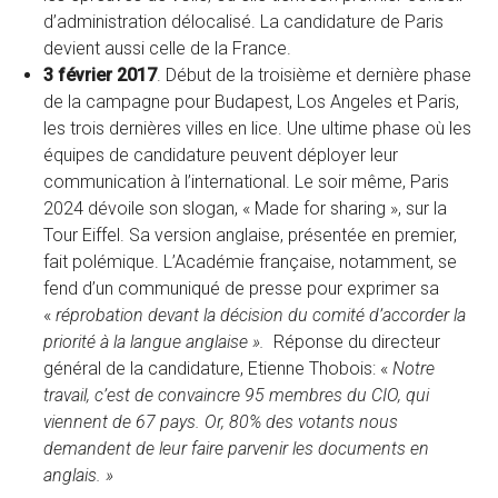
d’administration délocalisé. La candidature de Paris
devient aussi celle de la France.
3 février 2017
. Début de la troisième et dernière phase
de la campagne pour Budapest, Los Angeles et Paris,
les trois dernières villes en lice. Une ultime phase où les
équipes de candidature peuvent déployer leur
communication à l’international. Le soir même, Paris
2024 dévoile son slogan, « Made for sharing », sur la
Tour Eiffel. Sa version anglaise, présentée en premier,
fait polémique. L’Académie française, notamment, se
fend d’un communiqué de presse pour exprimer sa
«
réprobation devant la décision du comité d’accorder la
priorité à la langue anglaise ».
Réponse du directeur
général de la candidature, Etienne Thobois: «
Notre
travail, c’est de convaincre 95 membres du CIO, qui
viennent de 67 pays.
Or, 80% des votants nous
demandent de leur faire parvenir les documents en
anglais. »