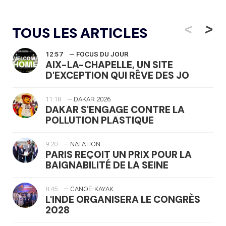
<
>
TOUS LES ARTICLES
12:57
— FOCUS DU JOUR
AIX-LA-CHAPELLE, UN SITE
D'EXCEPTION QUI RÊVE DES JO
11:18
— DAKAR 2026
DAKAR S'ENGAGE CONTRE LA
POLLUTION PLASTIQUE
9:20
— NATATION
PARIS REÇOIT UN PRIX POUR LA
BAIGNABILITÉ DE LA SEINE
8:45
— CANOË-KAYAK
L'INDE ORGANISERA LE CONGRÈS
2028