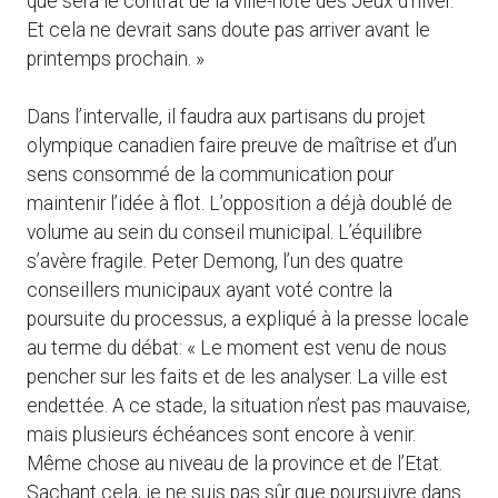
que sera le contrat de la ville-hôte des Jeux d’hiver.
Et cela ne devrait sans doute pas arriver avant le
printemps prochain. »
Dans l’intervalle, il faudra aux partisans du projet
olympique canadien faire preuve de maîtrise et d’un
sens consommé de la communication pour
maintenir l’idée à flot. L’opposition a déjà doublé de
volume au sein du conseil municipal. L’équilibre
s’avère fragile. Peter Demong, l’un des quatre
conseillers municipaux ayant voté contre la
poursuite du processus, a expliqué à la presse locale
au terme du débat: « Le moment est venu de nous
pencher sur les faits et de les analyser. La ville est
endettée. A ce stade, la situation n’est pas mauvaise,
mais plusieurs échéances sont encore à venir.
Même chose au niveau de la province et de l’Etat.
Sachant cela, je ne suis pas sûr que poursuivre dans