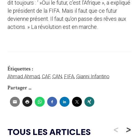
dit toujours : ‘ »Oui le futur, c’est l’Afrique », a expliqué
le président de la FIFA. Mais il faut que ce futur
devienne présent. Il faut qu’on passe des rêves aux
actions. » La révolution est en marche.
Étiquettes :
Ahmad Ahmad
,
CAF
,
CAN
,
FIFA
,
Gianni Infantino
Partager ...
<
>
TOUS LES ARTICLES