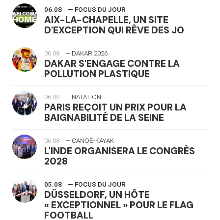
06.08
— FOCUS DU JOUR
AIX-LA-CHAPELLE, UN SITE
D'EXCEPTION QUI RÊVE DES JO
06.08
— DAKAR 2026
DAKAR S'ENGAGE CONTRE LA
POLLUTION PLASTIQUE
06.08
— NATATION
PARIS REÇOIT UN PRIX POUR LA
BAIGNABILITÉ DE LA SEINE
06.08
— CANOË-KAYAK
L'INDE ORGANISERA LE CONGRÈS
2028
05.08
— FOCUS DU JOUR
DÜSSELDORF, UN HÔTE
« EXCEPTIONNEL » POUR LE FLAG
FOOTBALL