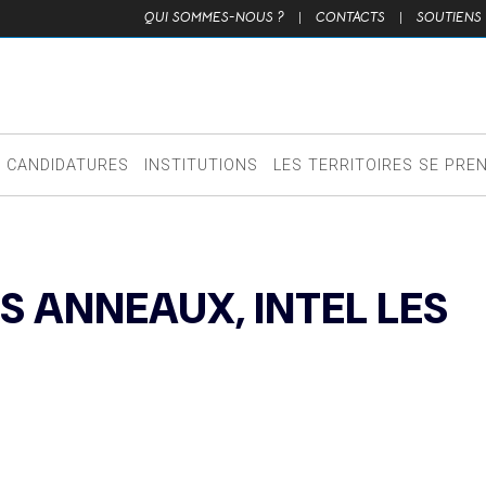
QUI SOMMES-NOUS ?
|
CONTACTS
|
SOUTIENS
CANDIDATURES
INSTITUTIONS
LES TERRITOIRES SE PRE
 ANNEAUX, INTEL LES