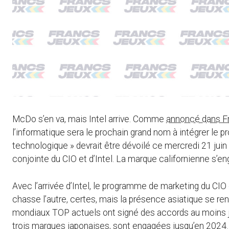
McDo s’en va, mais Intel arrive. Comme
annoncé dans Fr
l’informatique sera le prochain grand nom à intégrer le 
technologique » devrait être dévoilé ce mercredi 21 jui
conjointe du CIO et d’Intel. La marque californienne s’e
Avec l’arrivée d’Intel, le programme de marketing du CI
chasse l’autre, certes, mais la présence asiatique se re
mondiaux TOP actuels ont signé des accords au moins j
trois marques japonaises, sont engagées jusqu’en 2024. 