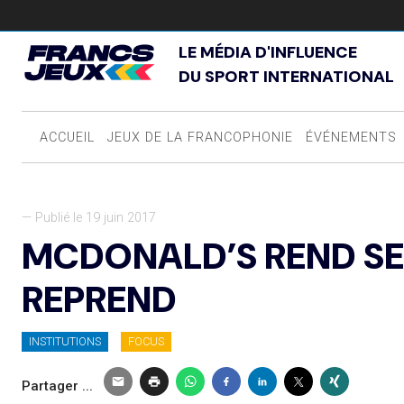
LE MÉDIA D'INFLUENCE
DU SPORT INTERNATIONAL
ACCUEIL
JEUX DE LA FRANCOPHONIE
ÉVÉNEMENTS
— Publié le 19 juin 2017
MCDONALD’S REND SES
REPREND
INSTITUTIONS
FOCUS
Partager ...