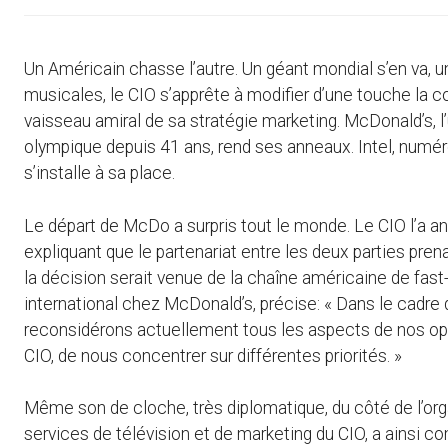
Un Américain chasse l’autre. Un géant mondial s’en va, un
musicales, le CIO s’apprête à modifier d’une touche la 
vaisseau amiral de sa stratégie marketing. McDonald’s, 
olympique depuis 41 ans, rend ses anneaux. Intel, numér
s’installe à sa place.
Le départ de McDo a surpris tout le monde. Le CIO l’a 
expliquant que le partenariat entre les deux parties prenai
la décision serait venue de la chaîne américaine de fast-
international chez McDonald’s, précise: « Dans le cadre 
reconsidérons actuellement tous les aspects de nos opér
CIO, de nous concentrer sur différentes priorités. »
Même son de cloche, très diplomatique, du côté de l’or
services de télévision et de marketing du CIO, a ainsi co