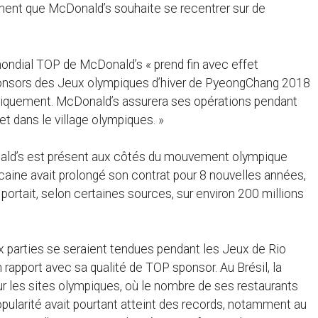
nt que McDonald’s souhaite se recentrer sur de
mondial TOP de McDonald’s « prend fin avec effet
 sponsors des Jeux olympiques d’hiver de PyeongChang 2018
niquement. McDonald’s assurera ses opérations pendant
t dans le village olympiques. »
onald’s est présent aux côtés du mouvement olympique
caine avait prolongé son contrat pour 8 nouvelles années,
rtait, selon certaines sources, sur environ 200 millions
eux parties se seraient tendues pendant les Jeux de Rio
rapport avec sa qualité de TOP sponsor. Au Brésil, la
r les sites olympiques, où le nombre de ses restaurants
opularité avait pourtant atteint des records, notamment au