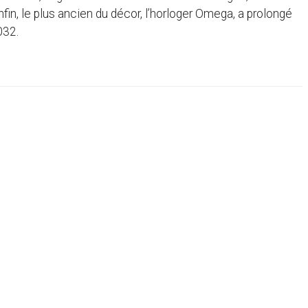
nfin, le plus ancien du décor, l’horloger Omega, a prolongé
032.