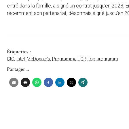
entré dans la famille, a signé un contrat jusqu’en 2028. E
récemment son partenariat, désormais signé jusqu’en 2
Étiquettes :
CIO
,
Intel
,
McDonald's
,
Programme TOP
,
Top programm
Partager ...