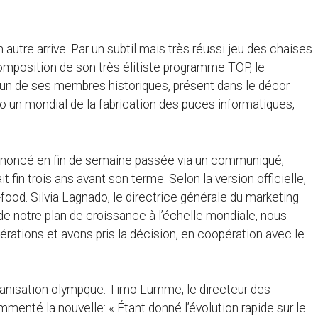
 autre arrive. Par un subtil mais très réussi jeu des chaises
composition de son très élitiste programme TOP, le
l’un de ses membres historiques, présent dans le décor
o un mondial de la fabrication des puces informatiques,
annoncé en fin de semaine passée via un communiqué,
t fin trois ans avant son terme. Selon la version officielle,
food. Silvia Lagnado, le directrice générale du marketing
de notre plan de croissance à l’échelle mondiale, nous
ations et avons pris la décision, en coopération avec le
ganisation olympque. Timo Lumme, le directeur des
mmenté la nouvelle: « Étant donné l’évolution rapide sur le