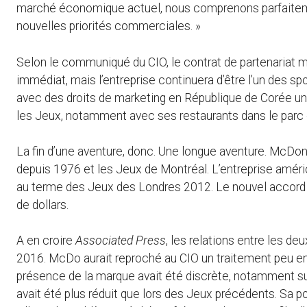
marché économique actuel, nous comprenons parfaiteme
nouvelles priorités commerciales. »
Selon le communiqué du CIO, le contrat de partenariat 
immédiat, mais l’entreprise continuera d’être l’un des
avec des droits de marketing en République de Corée u
les Jeux, notamment avec ses restaurants dans le parc e
La fin d’une aventure, donc. Une longue aventure. McD
depuis 1976 et les Jeux de Montréal. L’entreprise améri
au terme des Jeux des Londres 2012. Le nouvel accord po
de dollars.
A en croire
Associated Press
, les relations entre les d
2016. McDo aurait reproché au CIO un traitement peu en 
présence de la marque avait été discrète, notamment su
avait été plus réduit que lors des Jeux précédents. Sa p