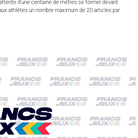
e d’attente d’une centaine de mètres se former devant
sé aux athlètes un nombre maximum de 20 articles par