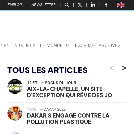
|
EMPLOIS
|
NEWSLETTER
|
|
|
|
|
NNENT AUX JEUX
LE MONDE DE L’ESCRIME
ARCHIVES
<
>
TOUS LES ARTICLES
12:57
— FOCUS DU JOUR
AIX-LA-CHAPELLE, UN SITE
D'EXCEPTION QUI RÊVE DES JO
11:18
— DAKAR 2026
DAKAR S'ENGAGE CONTRE LA
POLLUTION PLASTIQUE