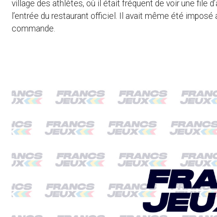
village des athlètes, où il était fréquent de voir une fil
l’entrée du restaurant officiel. Il avait même été impo
commande.