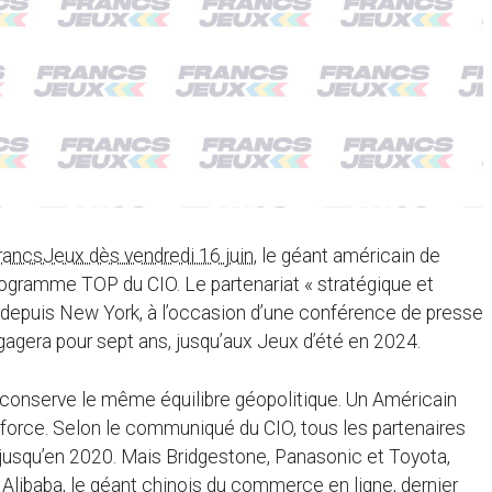
ancsJeux dès vendredi 16 juin
, le géant américain de
programme TOP du CIO. Le partenariat « stratégique et
n depuis New York, à l’occasion d’une conférence de presse
ngagera pour sept ans, jusqu’aux Jeux d’été en 2024.
O conserve le même équilibre géopolitique. Un Américain
nforce. Selon le communiqué du CIO, tous les partenaires
usqu’en 2020. Mais Bridgestone, Panasonic et Toyota,
Alibaba, le géant chinois du commerce en ligne, dernier