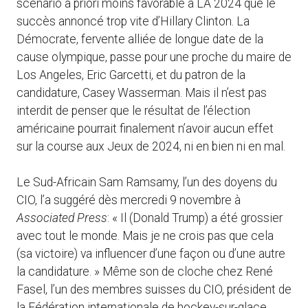
scénario a priori moins favorable à LA 2024 que le
succès annoncé trop vite d’Hillary Clinton. La
Démocrate, fervente alliée de longue date de la
cause olympique, passe pour une proche du maire de
Los Angeles, Eric Garcetti, et du patron de la
candidature, Casey Wasserman. Mais il n’est pas
interdit de penser que le résultat de l’élection
américaine pourrait finalement n’avoir aucun effet
sur la course aux Jeux de 2024, ni en bien ni en mal.
Le Sud-Africain Sam Ramsamy, l’un des doyens du
CIO, l’a suggéré dès mercredi 9 novembre à
Associated Press
: « Il (Donald Trump) a été grossier
avec tout le monde. Mais je ne crois pas que cela
(sa victoire) va influencer d’une façon ou d’une autre
la candidature. » Même son de cloche chez René
Fasel, l’un des membres suisses du CIO, président de
la Fédération internationale de hockey-sur-glace.