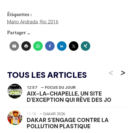
Étiquettes :
Mario Andrada
,
Rio 2016
Partager ...
<
>
TOUS LES ARTICLES
12:57
— FOCUS DU JOUR
AIX-LA-CHAPELLE, UN SITE
D'EXCEPTION QUI RÊVE DES JO
11:18
— DAKAR 2026
DAKAR S'ENGAGE CONTRE LA
POLLUTION PLASTIQUE