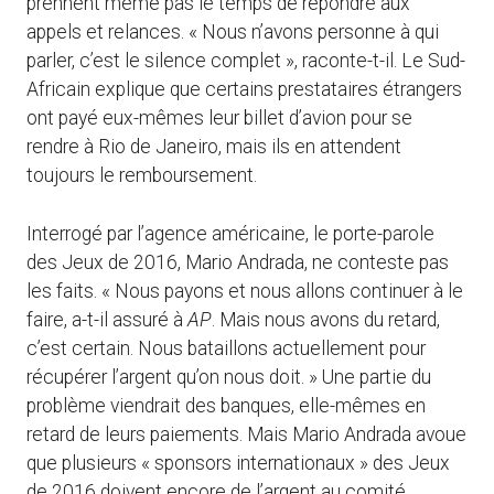
prennent même pas le temps de répondre aux
appels et relances. « Nous n’avons personne à qui
parler, c’est le silence complet », raconte-t-il. Le Sud-
Africain explique que certains prestataires étrangers
ont payé eux-mêmes leur billet d’avion pour se
rendre à Rio de Janeiro, mais ils en attendent
toujours le remboursement.
Interrogé par l’agence américaine, le porte-parole
des Jeux de 2016, Mario Andrada, ne conteste pas
les faits. « Nous payons et nous allons continuer à le
faire, a-t-il assuré à
AP
. Mais nous avons du retard,
c’est certain. Nous bataillons actuellement pour
récupérer l’argent qu’on nous doit. » Une partie du
problème viendrait des banques, elle-mêmes en
retard de leurs paiements. Mais Mario Andrada avoue
que plusieurs « sponsors internationaux » des Jeux
de 2016 doivent encore de l’argent au comité