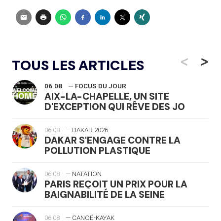
<
>
TOUS LES ARTICLES
06.08
— FOCUS DU JOUR
AIX-LA-CHAPELLE, UN SITE
D'EXCEPTION QUI RÊVE DES JO
06.08
— DAKAR 2026
DAKAR S'ENGAGE CONTRE LA
POLLUTION PLASTIQUE
06.08
— NATATION
PARIS REÇOIT UN PRIX POUR LA
BAIGNABILITÉ DE LA SEINE
06.08
— CANOË-KAYAK