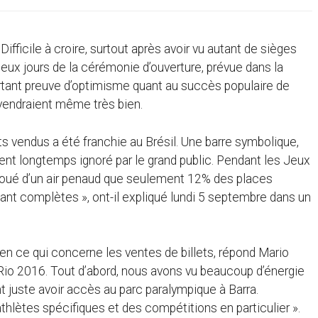
fficile à croire, surtout après avoir vu autant de sièges
eux jours de la cérémonie d’ouverture, prévue dans la
rtant preuve d’optimisme quant au succès populaire de
 vendraient même très bien.
ts vendus a été franchie au Brésil. Une barre symbolique,
ent longtemps ignoré par le grand public. Pendant les Jeux
avoué d’un air penaud que seulement 12% des places
nant complètes », ont-il expliqué lundi 5 septembre dans un
n ce qui concerne les ventes de billets, répond Mario
Rio 2016. Tout d’abord, nous avons vu beaucoup d’énergie
 juste avoir accès au parc paralympique à Barra.
lètes spécifiques et des compétitions en particulier ».