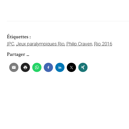
Étiquettes :
IPC
,
Jeux paralympiques Rio
,
Philip Craven
,
Rio 2016
Partager ...