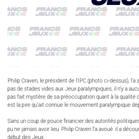
Philip Craven, le président de l’IPC (photo ci-dessus), l’
pas de stades vides aux Jeux paralympiques, il n’y a aucun
pas fait mystère de sa préoccupation quant à la qualité d
est la pire qu’ait connue le mouvement paralympique dep
Sans un coup de pouce financier des autorités politiques
pu ne jamais avoir lieu. Philip Craven l’a avoué: il a dé
début des Jeux.