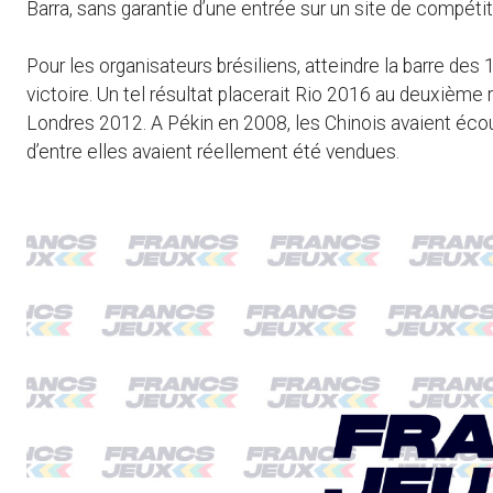
Barra, sans garantie d’une entrée sur un site de compétit
Pour les organisateurs brésiliens, atteindre la barre des
victoire. Un tel résultat placerait Rio 2016 au deuxième 
Londres 2012. A Pékin en 2008, les Chinois avaient écou
d’entre elles avaient réellement été vendues.