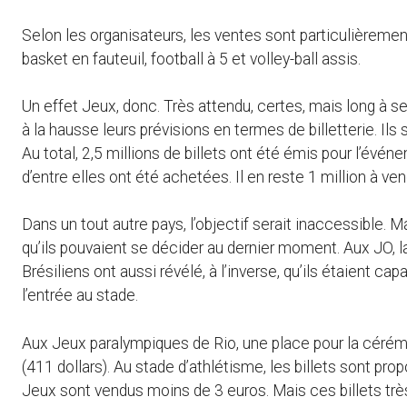
Selon les organisateurs, les ventes sont particulièreme
basket en fauteuil, football à 5 et volley-ball assis.
Un effet Jeux, donc. Très attendu, certes, mais long à se
à la hausse leurs prévisions en termes de billetterie. Il
Au total, 2,5 millions de billets ont été émis pour l’évén
d’entre elles ont été achetées. Il en reste 1 million à ve
Dans un tout autre pays, l’objectif serait inaccessible. 
qu’ils pouvaient se décider au dernier moment. Aux JO, 
Brésiliens ont aussi révélé, à l’inverse, qu’ils étaient c
l’entrée au stade.
Aux Jeux paralympiques de Rio, une place pour la cérém
(411 dollars). Au stade d’athlétisme, les billets sont pr
Jeux sont vendus moins de 3 euros. Mais ces billets tr