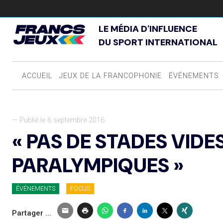
LE MÉDIA D'INFLUENCE
DU SPORT INTERNATIONAL
ACCUEIL
JEUX DE LA FRANCOPHONIE
ÉVÉNEMENTS
— Publié le 6 septembre 2016
« PAS DE STADES VIDE
PARALYMPIQUES »
ÉVÉNEMENTS
FOCUS
Partager ...