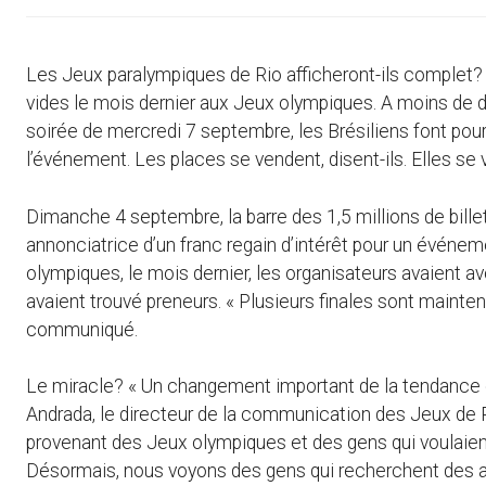
Les Jeux paralympiques de Rio afficheront-ils complet? Di
vides le mois dernier aux Jeux olympiques. A moins de d
soirée de mercredi 7 septembre, les Brésiliens font pou
l’événement. Les places se vendent, disent-ils. Elles se
Dimanche 4 septembre, la barre des 1,5 millions de bille
annonciatrice d’un franc regain d’intérêt pour un événem
olympiques, le mois dernier, les organisateurs avaient 
avaient trouvé preneurs. « Plusieurs finales sont mainte
communiqué.
Le miracle? « Un changement important de la tendance e
Andrada, le directeur de la communication des Jeux de 
provenant des Jeux olympiques et des gens qui voulaient
Désormais, nous voyons des gens qui recherchent des ath