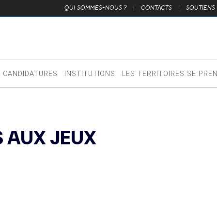
QUI SOMMES-NOUS ?
|
CONTACTS
|
SOUTIENS
CANDIDATURES
INSTITUTIONS
LES TERRITOIRES SE PRE
S AUX JEUX