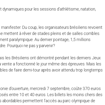
nt dynamiques pour les sessions d’athlétisme, natation,
 manifester. Du coup, les organisateurs brésiliens revoient
s se mettent à rêver de stades pleins et de salles combles.
ement paralympique. Au dernier pointage, 1,5 millions
ndre. Pourquoi ne pas y parvenir?
Mais les Brésiliens ont démontré pendant les derniers Jeux
la vente a fonctionné le jour même des épreuves. Mais les
apables de faire demi-tour après avoir attendu trop longtemps
onie d’ouverture, mercredi 7 septembre, coûte 370 euros
oposés entre 10 et 40 euros. Les billets les moins chers des
ès abordables permettent l’accès au parc olympique de