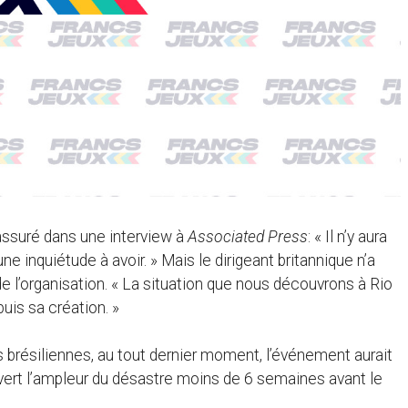
a assuré dans une interview à
Associated Press
: « Il n’y aura
e inquiétude à avoir. » Mais le dirigeant britannique n’a
e l’organisation. « La situation que nous découvrons à Rio
uis sa création. »
 brésiliennes, au tout dernier moment, l’événement aurait
couvert l’ampleur du désastre moins de 6 semaines avant le