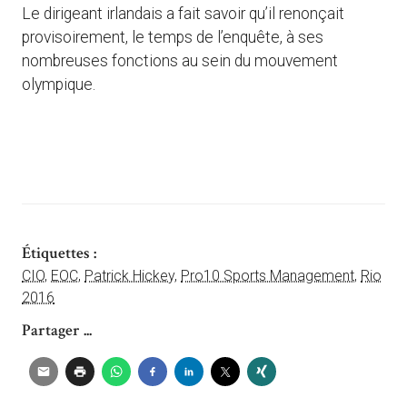
Le dirigeant irlandais a fait savoir qu’il renonçait
provisoirement, le temps de l’enquête, à ses
nombreuses fonctions au sein du mouvement
olympique.
Étiquettes :
CIO
,
EOC
,
Patrick Hickey
,
Pro10 Sports Management
,
Rio
2016
Partager ...