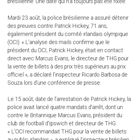
brésilienne. Une date qui n’a toujours pas été fixée.
Mardi 23 août, la police brésilienne a assuré détenir
des preuves contre Patrick Hickey, 71 ans,
également président du comité irlandais olympique
(OCI). « L’analyse des mails confirme que le
président du OCI, Patrick Hickey, était en contact
direct avec Marcus Evans, le directeur de THG pour
la vente de billets à des prix très supérieurs au prix
officiel », a déclaré l’inspecteur Ricardo Barbosa de
Souza lors d’une conférence de presse.
Le 15 août, date de l’arrestation de Patrick Hickey, la
police avait lancé quatre mandats d’arrêt, dont un
contre le Britannique Marcus Evans, président du
club de football d’Ipswich et directeur de THG.
« L’OCI recommandait THG pour la vente de billets
au public irlandais », a expliqué l’inspecteur brésilien.