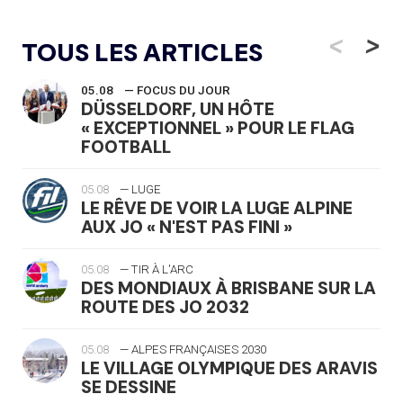
<
>
TOUS LES ARTICLES
05.08
— FOCUS DU JOUR
DÜSSELDORF, UN HÔTE
« EXCEPTIONNEL » POUR LE FLAG
FOOTBALL
05.08
— LUGE
LE RÊVE DE VOIR LA LUGE ALPINE
AUX JO « N'EST PAS FINI »
05.08
— TIR À L'ARC
DES MONDIAUX À BRISBANE SUR LA
ROUTE DES JO 2032
05.08
— ALPES FRANÇAISES 2030
LE VILLAGE OLYMPIQUE DES ARAVIS
SE DESSINE