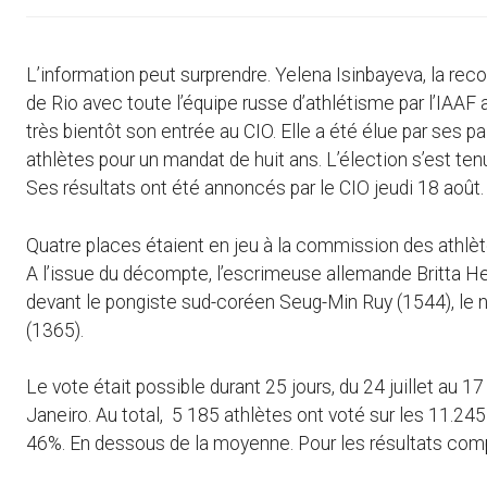
L’information peut surprendre. Yelena Isinbayeva, la r
de Rio avec toute l’équipe russe d’athlétisme par l’IAAF 
très bientôt son entrée au CIO. Elle a été élue par ses p
athlètes pour un mandat de huit ans. L’élection s’est ten
Ses résultats ont été annoncés par le CIO jeudi 18 août.
Quatre places étaient en jeu à la commission des athlète
A l’issue du décompte, l’escrimeuse allemande Britta H
devant le pongiste sud-coréen Seug-Min Ruy (1544), le n
(1365).
Le vote était possible durant 25 jours, du 24 juillet au 1
Janeiro. Au total, 5 185 athlètes ont voté sur les 11.245
46%. En dessous de la moyenne. Pour les résultats comp