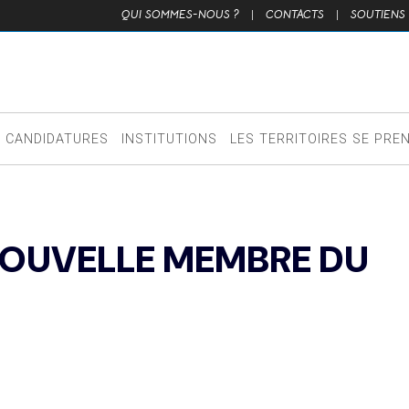
QUI SOMMES-NOUS ?
|
CONTACTS
|
SOUTIENS
CANDIDATURES
INSTITUTIONS
LES TERRITOIRES SE PRE
 NOUVELLE MEMBRE DU