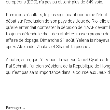
européens (EOC), n’a pas pu obtenir plus de 549 voix.
Parmi ces résultats, le plus significatif concerne l’élec
débat sur l’exclusion de son pays des Jeux de Rio, elle
qu’elle entendait contester la décision de l’IAAF devant
toujours défendu le droit des athlètes russes propres de 
affaire de dopage. Dimanche 21 août, Yelena Isinbayeva
après Alexander Zhukov et Shamil Tarpischev.
A noter, enfin, que l’élection du nageur Daniel Gyurta off
Pal Schmitt, l’ancien président de la République de Hong
qui n’est pas sans importance dans la course aux Jeux d
Partager ...