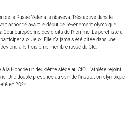
tion de la Russe Yelena Isinbayeva. Très active dans le
 avait annoncé avant le début de l’événement olympique
 la Cour européenne des droits de l’homme. La perchiste a
participer aux Jeux. Elle n’a jamais été citée dans une
 deviendra le troisième membre russe du CIO,
re à la Hongrie un deuxième siège au CIO. L’athlète rejoint
rie. Une double présence au sein de l’institution olympique
’été en 2024.