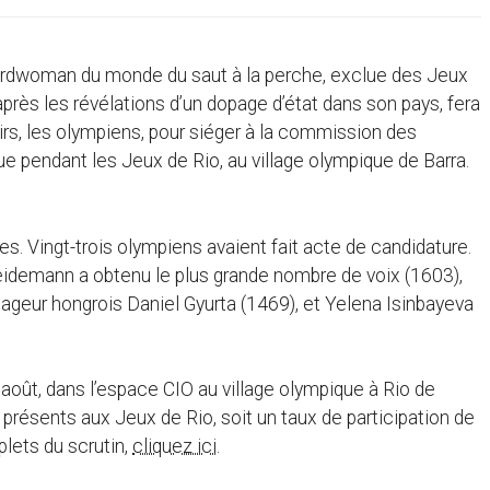
ecordwoman du monde du saut à la perche, exclue des Jeux
après les révélations d’un dopage d’état dans son pays, fera
airs, les olympiens, pour siéger à la commission des
ue pendant les Jeux de Rio, au village olympique de Barra.
s. Vingt-trois olympiens avaient fait acte de candidature.
eidemann a obtenu le plus grande nombre de voix (1603),
ageur hongrois Daniel Gyurta (1469), et Yelena Isinbayeva
7 août, dans l’espace CIO au village olympique à Rio de
 présents aux Jeux de Rio, soit un taux de participation de
lets du scrutin,
cliquez ici
.