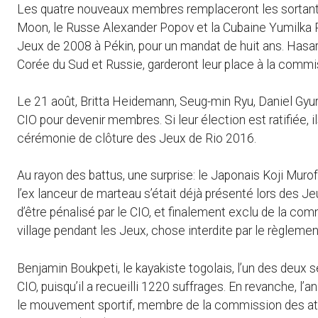
Les quatre nouveaux membres remplaceront les sortants
Moon, le Russe Alexander Popov et la Cubaine Yumilka R
Jeux de 2008 à Pékin, pour un mandat de huit ans. Hasar
Corée du Sud et Russie, garderont leur place à la commi
Le 21 août, Britta Heidemann, Seug-min Ryu, Daniel Gyur
CIO pour devenir membres. Si leur élection est ratifiée, 
cérémonie de clôture des Jeux de Rio 2016.
Au rayon des battus, une surprise: le Japonais Koji Muro
l’ex lanceur de marteau s’était déjà présenté lors des Jeu
d’être pénalisé par le CIO, et finalement exclu de la co
village pendant les Jeux, chose interdite par le règlemen
Benjamin Boukpeti, le kayakiste togolais, l’un des deux se
CIO, puisqu’il a recueilli 1220 suffrages. En revanche, l
le mouvement sportif, membre de la commission des at