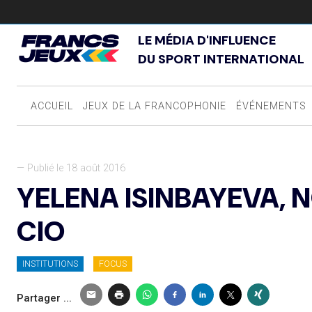
LE MÉDIA D'INFLUENCE
DU SPORT INTERNATIONAL
ACCUEIL
JEUX DE LA FRANCOPHONIE
ÉVÉNEMENTS
— Publié le 18 août 2016
YELENA ISINBAYEVA,
CIO
INSTITUTIONS
FOCUS
Partager ...