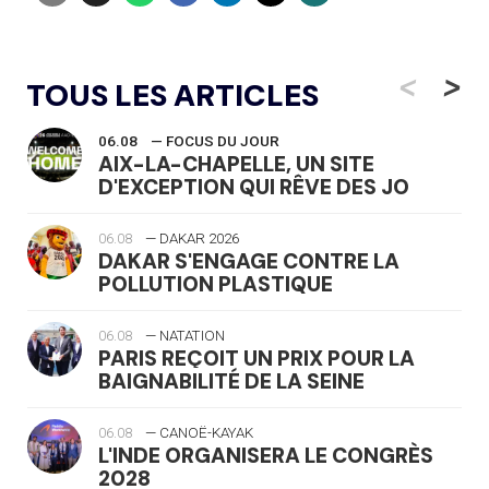
<
>
TOUS LES ARTICLES
06.08
— FOCUS DU JOUR
AIX-LA-CHAPELLE, UN SITE
D'EXCEPTION QUI RÊVE DES JO
06.08
— DAKAR 2026
DAKAR S'ENGAGE CONTRE LA
POLLUTION PLASTIQUE
06.08
— NATATION
PARIS REÇOIT UN PRIX POUR LA
BAIGNABILITÉ DE LA SEINE
06.08
— CANOË-KAYAK
L'INDE ORGANISERA LE CONGRÈS
2028