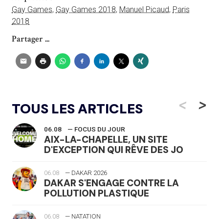
Gay Games
,
Gay Games 2018
,
Manuel Picaud
,
Paris
2018
Partager ...
<
>
TOUS LES ARTICLES
06.08
— FOCUS DU JOUR
AIX-LA-CHAPELLE, UN SITE
D'EXCEPTION QUI RÊVE DES JO
06.08
— DAKAR 2026
DAKAR S'ENGAGE CONTRE LA
POLLUTION PLASTIQUE
06.08
— NATATION