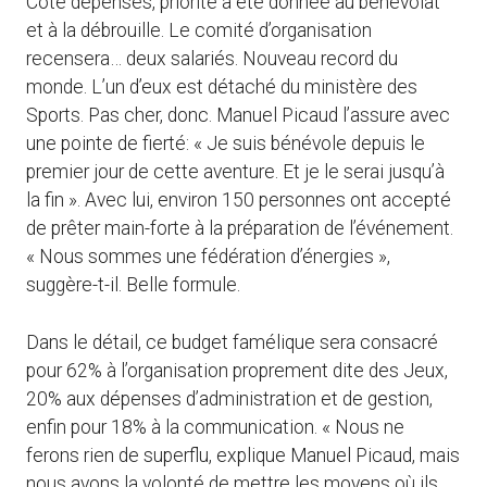
Côté dépenses, priorité a été donnée au bénévolat
et à la débrouille. Le comité d’organisation
recensera… deux salariés. Nouveau record du
monde. L’un d’eux est détaché du ministère des
Sports. Pas cher, donc. Manuel Picaud l’assure avec
une pointe de fierté: « Je suis bénévole depuis le
premier jour de cette aventure. Et je le serai jusqu’à
la fin ». Avec lui, environ 150 personnes ont accepté
de prêter main-forte à la préparation de l’événement.
« Nous sommes une fédération d’énergies »,
suggère-t-il. Belle formule.
Dans le détail, ce budget famélique sera consacré
pour 62% à l’organisation proprement dite des Jeux,
20% aux dépenses d’administration et de gestion,
enfin pour 18% à la communication. « Nous ne
ferons rien de superflu, explique Manuel Picaud, mais
nous avons la volonté de mettre les moyens où ils