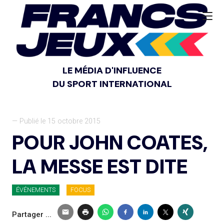
LE MÉDIA D'INFLUENCE
DU SPORT INTERNATIONAL
— Publié le 15 octobre 2015
POUR JOHN COATES,
LA MESSE EST DITE
ÉVÉNEMENTS
FOCUS
Partager ...