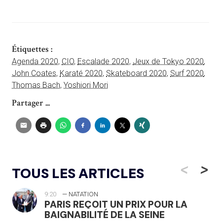
Étiquettes :
Agenda 2020
,
CIO
,
Escalade 2020
,
Jeux de Tokyo 2020
,
John Coates
,
Karaté 2020
,
Skateboard 2020
,
Surf 2020
,
Thomas Bach
,
Yoshiori Mori
Partager ...
<
>
TOUS LES ARTICLES
9:20
— NATATION
PARIS REÇOIT UN PRIX POUR LA
BAIGNABILITÉ DE LA SEINE