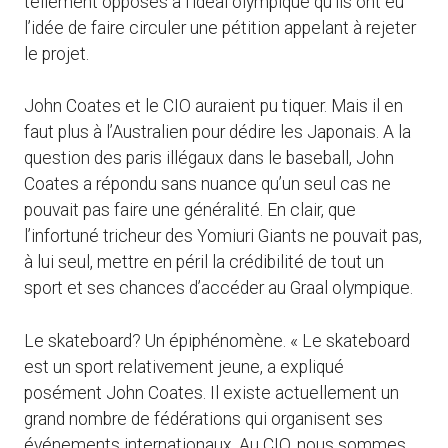
tellement opposés à l’idéal olympique qu’ils ont eu
l’idée de faire circuler une pétition appelant à rejeter
le projet.
John Coates et le CIO auraient pu tiquer. Mais il en
faut plus à l’Australien pour dédire les Japonais. A la
question des paris illégaux dans le baseball, John
Coates a répondu sans nuance qu’un seul cas ne
pouvait pas faire une généralité. En clair, que
l’infortuné tricheur des Yomiuri Giants ne pouvait pas,
à lui seul, mettre en péril la crédibilité de tout un
sport et ses chances d’accéder au Graal olympique.
Le skateboard? Un épiphénomène. « Le skateboard
est un sport relativement jeune, a expliqué
posément John Coates. Il existe actuellement un
grand nombre de fédérations qui organisent ses
événements internationaux. Au CIO, nous sommes