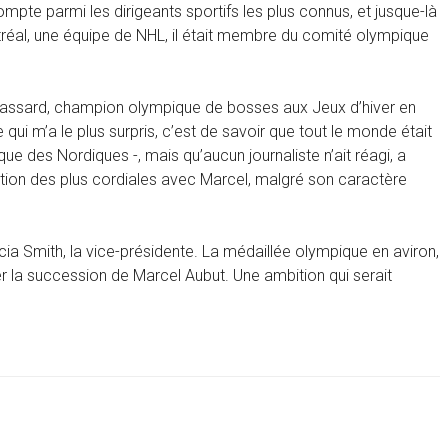
ompte parmi les dirigeants sportifs les plus connus, et jusque-là
réal, une équipe de NHL, il était membre du comité olympique
Brassard, champion olympique de bosses aux Jeux d’hiver en
ui m’a le plus surpris, c’est de savoir que tout le monde était
ue des Nordiques -, mais qu’aucun journaliste n’ait réagi, a
ation des plus cordiales avec Marcel, malgré son caractère
cia Smith, la vice-présidente. La médaillée olympique en aviron,
er la succession de Marcel Aubut. Une ambition qui serait