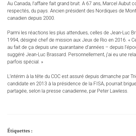
Au Canada, l’affaire fait grand bruit. A 67 ans, Marcel Aubut c
respectés, du pays. Ancien président des Nordiques de Mont
canadien depuis 2000.
Parmi les réactions les plus attendues, celles de Jean-Luc 
1994, désigné chef de mission aux Jeux de Rio en 2016. « Ce q
au fait de ça depuis une quarantaine d’années – depuis l’époq
suggéré Jean-Luc Brassard. Personnellement, j’ai eu une rel
parfois spécial. »
L’intérim à la tête du COC est assuré depuis dimanche par Tri
candidate en 2013 à la présidence de la FISA, pourrait brigu
partagée, selon la presse canadienne, par Peter Lawless.
Étiquettes :