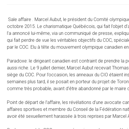
Sale affaire . Marcel Aubut, le président du Comité olympiqu
octobre 2015. Le charismatique Québécois, qui fait l’objet d’
l’a annoncé lui-même, via un communiqué de presse, expliquan
qui fait perdre de vue les véritables objectifs du COC, spéci
par le COC. Elu à tête du mouvement olympique canadien en av
Paradoxe: le dirigeant canadien est contraint de prendre la
aussi riche. Le 9 juillet dernier, Marcel Aubut recevait Tho
siège du COC. Pour l’occasion, les anneaux du CIO étaient i
semaines plus tard, il se posait en porteur du projet de To
comme très probable, avant d’être abandonné par le maire de 
Point de départ de l’affaire, les révélations d’une avocate 
affaires sportives et membre du Conseil de la Fédération nat
avoir été sexuellement harassée à trois reprises par Marcel A