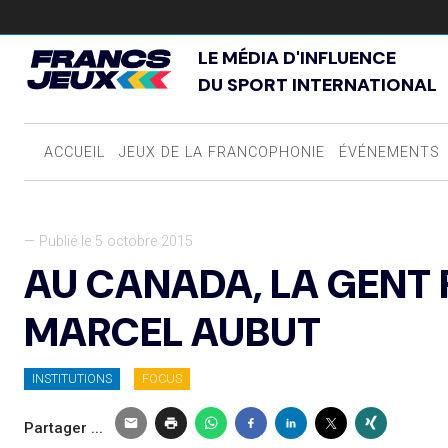
LE MÉDIA D'INFLUENCE
DU SPORT INTERNATIONAL
ACCUEIL
JEUX DE LA FRANCOPHONIE
ÉVÉNEMENTS
— Publié le 5 octobre 2015
AU CANADA, LA GENT 
MARCEL AUBUT
INSTITUTIONS
FOCUS
Partager ...