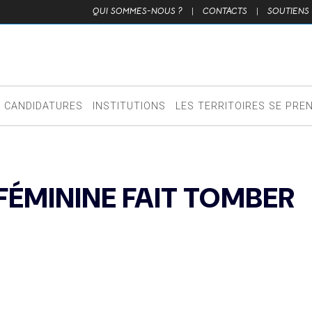
QUI SOMMES-NOUS ?
|
CONTACTS
|
SOUTIENS
CANDIDATURES
INSTITUTIONS
LES TERRITOIRES SE PRE
FÉMININE FAIT TOMBER