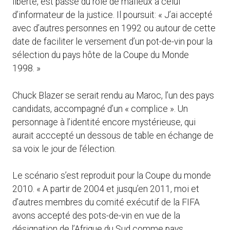
liberté, est passé du rôle de mafieux à celui
d’informateur de la justice. Il poursuit: « J’ai accepté
avec d’autres personnes en 1992 ou autour de cette
date de faciliter le versement d’un pot-de-vin pour la
sélection du pays hôte de la Coupe du Monde
1998. »
Chuck Blazer se serait rendu au Maroc, l’un des pays
candidats, accompagné d’un « complice ». Un
personnage à l’identité encore mystérieuse, qui
aurait acccepté un dessous de table en échange de
sa voix le jour de l’élection.
Le scénario s’est reproduit pour la Coupe du monde
2010. « A partir de 2004 et jusqu’en 2011, moi et
d’autres membres du comité exécutif de la FIFA
avons accepté des pots-de-vin en vue de la
désignation de l’Afrique du Sud comme pays