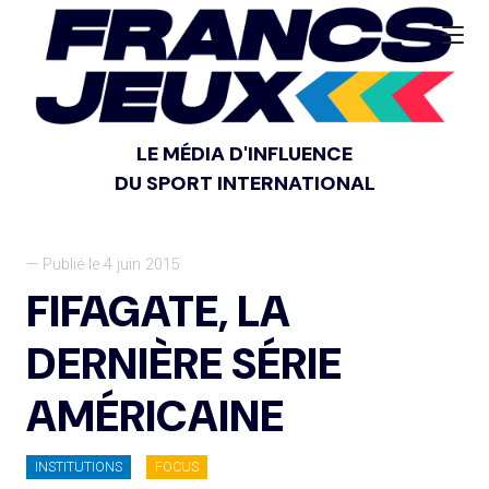
LE MÉDIA D'INFLUENCE
DU SPORT INTERNATIONAL
— Publié le 4 juin 2015
FIFAGATE, LA
DERNIÈRE SÉRIE
AMÉRICAINE
INSTITUTIONS
FOCUS