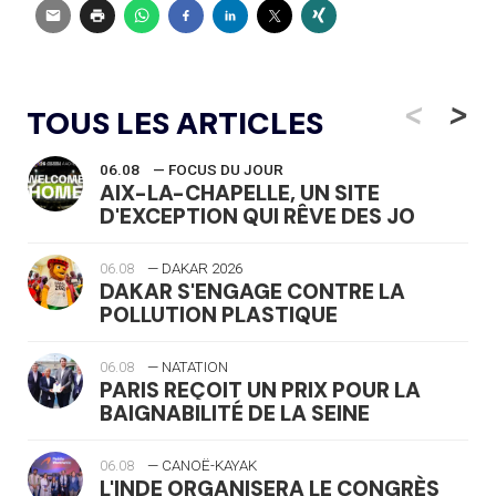
<
>
TOUS LES ARTICLES
06.08
— FOCUS DU JOUR
AIX-LA-CHAPELLE, UN SITE
D'EXCEPTION QUI RÊVE DES JO
06.08
— DAKAR 2026
DAKAR S'ENGAGE CONTRE LA
POLLUTION PLASTIQUE
06.08
— NATATION
PARIS REÇOIT UN PRIX POUR LA
BAIGNABILITÉ DE LA SEINE
06.08
— CANOË-KAYAK
L'INDE ORGANISERA LE CONGRÈS