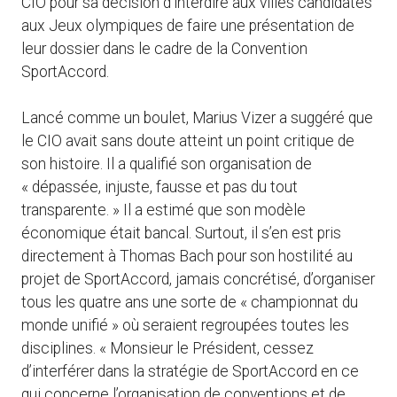
CIO pour sa décision d’interdire aux villes candidates
aux Jeux olympiques de faire une présentation de
leur dossier dans le cadre de la Convention
SportAccord.
Lancé comme un boulet, Marius Vizer a suggéré que
le CIO avait sans doute atteint un point critique de
son histoire. Il a qualifié son organisation de
« dépassée, injuste, fausse et pas du tout
transparente. » Il a estimé que son modèle
économique était bancal. Surtout, il s’en est pris
directement à Thomas Bach pour son hostilité au
projet de SportAccord, jamais concrétisé, d’organiser
tous les quatre ans une sorte de « championnat du
monde unifié » où seraient regroupées toutes les
disciplines. « Monsieur le Président, cessez
d’interférer dans la stratégie de SportAccord en ce
qui concerne l’organisation de conventions et de