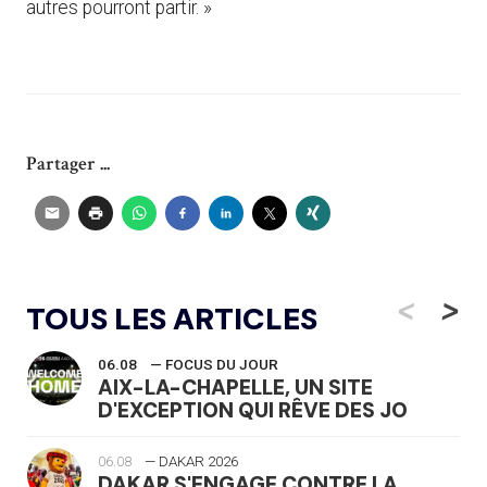
autres pourront partir. »
Partager ...
<
>
TOUS LES ARTICLES
06.08
— FOCUS DU JOUR
AIX-LA-CHAPELLE, UN SITE
D'EXCEPTION QUI RÊVE DES JO
06.08
— DAKAR 2026
DAKAR S'ENGAGE CONTRE LA