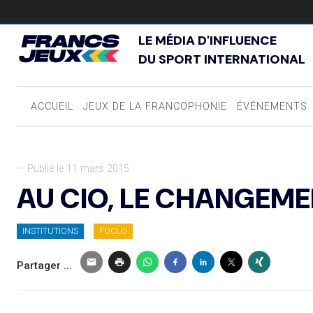
LE MÉDIA D'INFLUENCE
DU SPORT INTERNATIONAL
ACCUEIL
JEUX DE LA FRANCOPHONIE
ÉVÉNEMENTS
— Publié le 11 mars 2015
AU CIO, LE CHANGEM
INSTITUTIONS
FOCUS
Partager ...