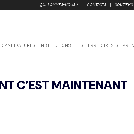
QUI SOMMES-NOUS ?
|
CONTACTS
|
SOUTIENS
CANDIDATURES
INSTITUTIONS
LES TERRITOIRES SE PRE
ENT C’EST MAINTENANT