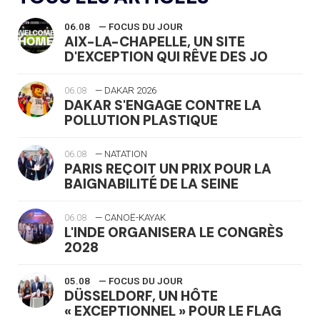
06.08
— FOCUS DU JOUR
AIX-LA-CHAPELLE, UN SITE
D'EXCEPTION QUI RÊVE DES JO
06.08
— DAKAR 2026
DAKAR S'ENGAGE CONTRE LA
POLLUTION PLASTIQUE
06.08
— NATATION
PARIS REÇOIT UN PRIX POUR LA
BAIGNABILITÉ DE LA SEINE
06.08
— CANOË-KAYAK
L'INDE ORGANISERA LE CONGRÈS
2028
05.08
— FOCUS DU JOUR
DÜSSELDORF, UN HÔTE
« EXCEPTIONNEL » POUR LE FLAG