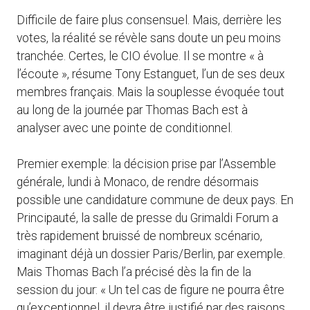
Difficile de faire plus consensuel. Mais, derrière les
votes, la réalité se révèle sans doute un peu moins
tranchée. Certes, le CIO évolue. Il se montre « à
l’écoute », résume Tony Estanguet, l’un de ses deux
membres français. Mais la souplesse évoquée tout
au long de la journée par Thomas Bach est à
analyser avec une pointe de conditionnel.
Premier exemple: la décision prise par l’Assemble
générale, lundi à Monaco, de rendre désormais
possible une candidature commune de deux pays. En
Principauté, la salle de presse du Grimaldi Forum a
très rapidement bruissé de nombreux scénario,
imaginant déjà un dossier Paris/Berlin, par exemple.
Mais Thomas Bach l’a précisé dès la fin de la
session du jour: « Un tel cas de figure ne pourra être
qu’exceptionnel, il devra être justifié par des raisons