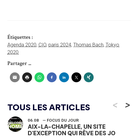
Étiquettes :
Agenda 2020
,
CIO
,
paris 2024
,
Thomas Bach
,
Tokyo
2020
Partager ...
<
>
TOUS LES ARTICLES
06.08
— FOCUS DU JOUR
AIX-LA-CHAPELLE, UN SITE
D'EXCEPTION QUI RÊVE DES JO