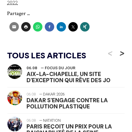
2022
Partager ...
<
>
TOUS LES ARTICLES
06.08
— FOCUS DU JOUR
AIX-LA-CHAPELLE, UN SITE
D'EXCEPTION QUI RÊVE DES JO
06.08
— DAKAR 2026
DAKAR S'ENGAGE CONTRE LA
POLLUTION PLASTIQUE
06.08
— NATATION
PARIS REÇOIT UN PRIX POUR LA