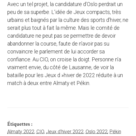
Avec un tel projet, la candidature d’Oslo perdrait un
peu de sa superbe. L’idée de Jeux compacts, très
urbains et baignés par la culture des sports d’hiver, ne
serait plus tout à fait la même. Mais le comité de
candidature ne peut pas se permettre de devoir
abandonner la course, faute de n’avoir pas su
convaincre le parlement de lui accorder sa
confiance. Au CIO, on croise la doigt. Personne n’a
vraiment envie, du côté de Lausanne, de voir la
bataille pour les Jeux d »hiver de 2022 réduite à un
match à deux entre Almaty et Pékin.
Étiquettes :
Almaty 2022
,
CIO
,
Jeux d'hiver 2022
,
Oslo 2022
,
Pékin